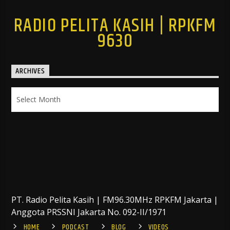
RADIO PELITA KASIH | RPKFM
9630
ARCHIVES
Archives
PT. Radio Pelita Kasih | FM96.30MHz RPKFM Jakarta |
Anggota PRSSNI Jakarta No. 092-II/1971
HOME
PODCAST
BLOG
VIDEOS