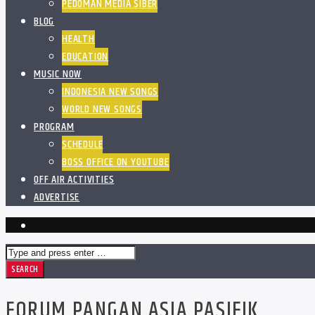
PEDOMAN MEDIA SIBER
BLOG
HEALTH
EDUCATION
MUSIC NOW
INDONESIA NEW SONGS
WORLD NEW SONGS
PROGRAM
SCHEDULE
BOSS OFFICE ON YOUTUBE
OFF AIR ACTIVITIES
ADVERTISE
FORUM PANGAN ASIA PASIFIK