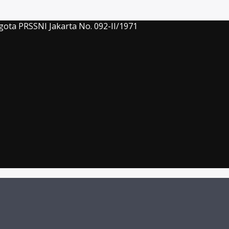
gota PRSSNI Jakarta No. 092-II/1971