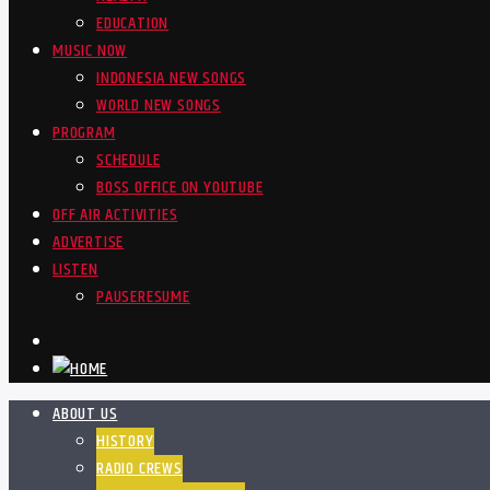
EDUCATION
MUSIC NOW
INDONESIA NEW SONGS
WORLD NEW SONGS
PROGRAM
SCHEDULE
BOSS OFFICE ON YOUTUBE
OFF AIR ACTIVITIES
ADVERTISE
LISTEN
PAUSE
RESUME
ABOUT US
HISTORY
RADIO CREWS