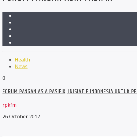
Health
News
0
FORUM PANGAN ASIA PASIFIK, INISIATIF INDONESIA UNTUK P
rpkfm
26 October 2017