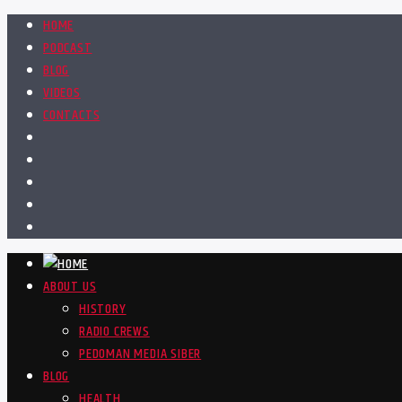
HOME
PODCAST
BLOG
VIDEOS
CONTACTS
ABOUT US
HISTORY
RADIO CREWS
PEDOMAN MEDIA SIBER
BLOG
HEALTH