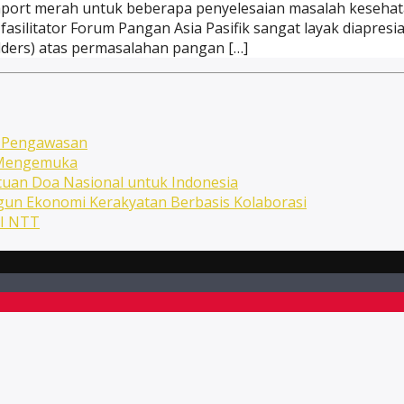
raport merah untuk beberapa penyelesaian masalah kesehat
asilitator Forum Pangan Asia Pasifik sangat layak diapresia
ders) atas permasalahan pangan […]
n Pengawasan
n Mengemuka
uan Doa Nasional untuk Indonesia
ngun Ekonomi Kerakyatan Berbasis Kolaborasi
NI NTT