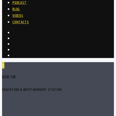
PODCAST
BLOG
VIDEOS
CONTACTS
RPK FM
EDUCATION & INFOTAINMENT STATION