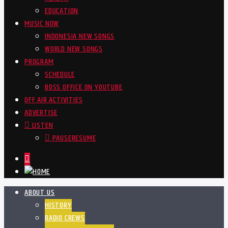
EDUCATION
MUSIC NOW
INDONESIA NEW SONGS
WORLD NEW SONGS
PROGRAM
SCHEDULE
BOSS OFFICE ON YOUTUBE
OFF AIR ACTIVITIES
ADVERTISE
LISTEN
PAUSE
RESUME
ABOUT US
HISTORY
RADIO CREWS