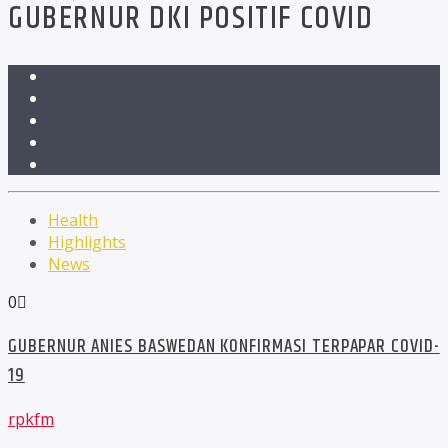
GUBERNUR DKI POSITIF COVID
Health
Highlights
News
0
GUBERNUR ANIES BASWEDAN KONFIRMASI TERPAPAR COVID-
19
rpkfm