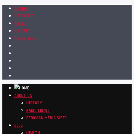
HOME
PODCAST
BLOG
VIDEOS
CONTACTS
ABOUT US
HISTORY
RADIO CREWS
PEDOMAN MEDIA SIBER
BLOG
HEALTH