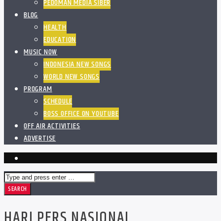
PEDOMAN MEDIA SIBER
BLOG
HEALTH
EDUCATION
MUSIC NOW
INDONESIA NEW SONGS
WORLD NEW SONGS
PROGRAM
SCHEDULE
BOSS OFFICE ON YOUTUBE
OFF AIR ACTIVITIES
ADVERTISE
HARI PERS NASIONAL