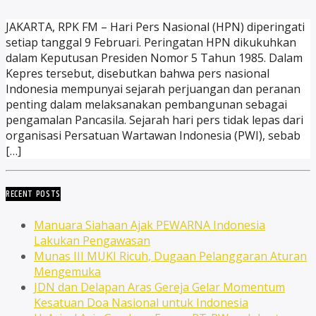
JAKARTA, RPK FM – Hari Pers Nasional (HPN) diperingati
setiap tanggal 9 Februari. Peringatan HPN dikukuhkan
dalam Keputusan Presiden Nomor 5 Tahun 1985. Dalam
Kepres tersebut, disebutkan bahwa pers nasional
Indonesia mempunyai sejarah perjuangan dan peranan
penting dalam melaksanakan pembangunan sebagai
pengamalan Pancasila. Sejarah hari pers tidak lepas dari
organisasi Persatuan Wartawan Indonesia (PWI), sebab
[…]
RECENT POSTS
Manuara Siahaan Ajak PEWARNA Indonesia
Lakukan Pengawasan
Munas III MUKI Ricuh, Dugaan Pelanggaran Aturan
Mengemuka
JDN dan Delapan Aras Gereja Gelar Momentum
Kesatuan Doa Nasional untuk Indonesia