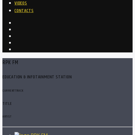
VIDEOS
CONTACTS
RPK FM
EDUCATION & INFOTAINMENT STATION
CURRENT TRACK
TITLE
ARTIST