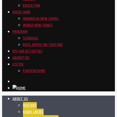
EDUCATION
MUSIC NOW
INDONESIA NEW SONGS
WORLD NEW SONGS
PROGRAM
SCHEDULE
BOSS OFFICE ON YOUTUBE
OFF AIR ACTIVITIES
ADVERTISE
LISTEN
PAUSE
RESUME
ABOUT US
HISTORY
RADIO CREWS