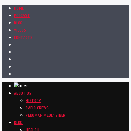
HOME
PODCAST
BLOG
VIDEOS
CONTACTS
ABOUT US
HISTORY
RADIO CREWS
PEDOMAN MEDIA SIBER
BLOG
HEALTH