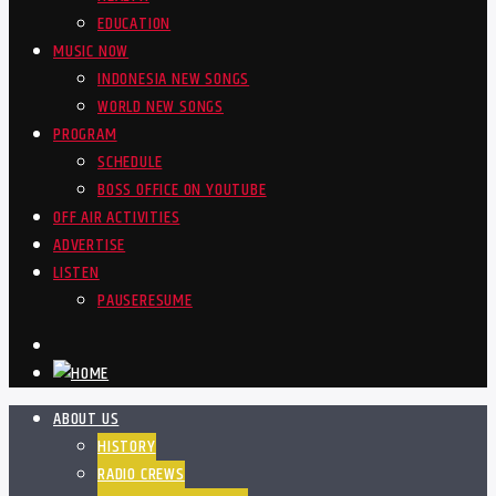
EDUCATION
MUSIC NOW
INDONESIA NEW SONGS
WORLD NEW SONGS
PROGRAM
SCHEDULE
BOSS OFFICE ON YOUTUBE
OFF AIR ACTIVITIES
ADVERTISE
LISTEN
PAUSE
RESUME
ABOUT US
HISTORY
RADIO CREWS