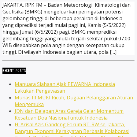
JAKARTA, RPK FM – Badan Meteorologi, Klimatologi dan
Geofisika (BMKG) mengeluarkan peringatan potensi
gelombang tinggi di beberapa perairan di Indonesia
yang diprediksi terjadi mulai pagi ini, Kamis (5/5/2022)
hingga Jumat (6/5/2022) pagi. BMKG memprediksi
gelombang tinggi yang mulai terjadi sekitar pukul 07.00
WIB disebabkan pola angin dengan kecepatan cukup
tinggi. Di wilayah Indonesia bagian utara, pola […]
RECENT POSTS
Manuara Siahaan Ajak PEWARNA Indonesia
Lakukan Pengawasan
Munas III MUKI Ricuh, Dugaan Pelanggaran Aturan
Mengemuka
JDN dan Delapan Aras Gereja Gelar Momentum
Kesatuan Doa Nasional untuk Indonesia
H. Arisal Azis Gandeng Forum RT-RW se-Jakarta,
Bangun Ekonomi Kerakyatan Berbasis Kolaborasi