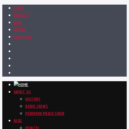
HOME
PODCAST
BLOG
VIDEOS
CONTACTS
ABOUT US
HISTORY
RADIO CREWS
PEDOMAN MEDIA SIBER
BLOG
HEALTH