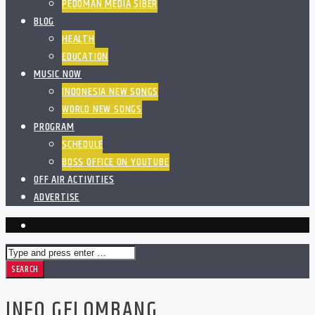
PEDOMAN MEDIA SIBER
BLOG
HEALTH
EDUCATION
MUSIC NOW
INDONESIA NEW SONGS
WORLD NEW SONGS
PROGRAM
SCHEDULE
BOSS OFFICE ON YOUTUBE
OFF AIR ACTIVITIES
ADVERTISE
INFO GELOMBANG