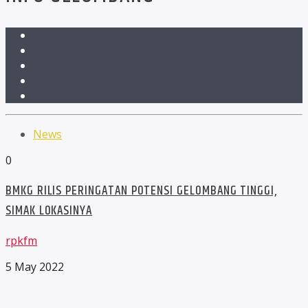
News
0
BMKG RILIS PERINGATAN POTENSI GELOMBANG TINGGI,
SIMAK LOKASINYA
rpkfm
5 May 2022