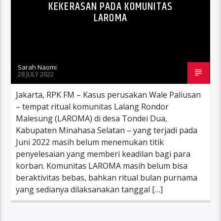
KEKERASAN PADA KOMUNITAS
LAROMA
Sarah Naomi
28 JULY 2022
Jakarta, RPK FM – Kasus perusakan Wale Paliusan
– tempat ritual komunitas Lalang Rondor
Malesung (LAROMA) di desa Tondei Dua,
Kabupaten Minahasa Selatan – yang terjadi pada
Juni 2022 masih belum menemukan titik
penyelesaian yang memberi keadilan bagi para
korban. Komunitas LAROMA masih belum bisa
beraktivitas bebas, bahkan ritual bulan purnama
yang sedianya dilaksanakan tanggal […]