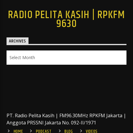
RADIO PELITA KASIH | RPKFM
9630
ARCHIVES
Archives
PT. Radio Pelita Kasih | FM96.30MHz RPKFM Jakarta |
Anggota PRSSNI Jakarta No. 092-II/1971
HOME
PODCAST
BLOG
VIDEOS