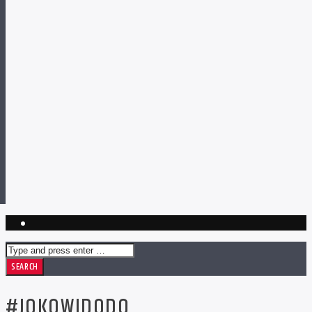
#JOKOWIDODO