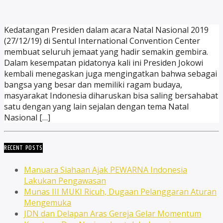
Kedatangan Presiden dalam acara Natal Nasional 2019
(27/12/19) di Sentul International Convention Center
membuat seluruh jemaat yang hadir semakin gembira.
Dalam kesempatan pidatonya kali ini Presiden Jokowi
kembali menegaskan juga mengingatkan bahwa sebagai
bangsa yang besar dan memiliki ragam budaya,
masyarakat Indonesia diharuskan bisa saling bersahabat
satu dengan yang lain sejalan dengan tema Natal
Nasional […]
RECENT POSTS
Manuara Siahaan Ajak PEWARNA Indonesia
Lakukan Pengawasan
Munas III MUKI Ricuh, Dugaan Pelanggaran Aturan
Mengemuka
JDN dan Delapan Aras Gereja Gelar Momentum