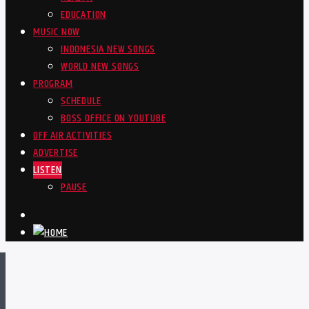
EDUCATION
MUSIC NOW
INDONESIA NEW SONGS
WORLD NEW SONGS
PROGRAM
SCHEDULE
BOSS OFFICE ON YOUTUBE
OFF AIR ACTIVITIES
ADVERTISE
LISTEN
PAUSE