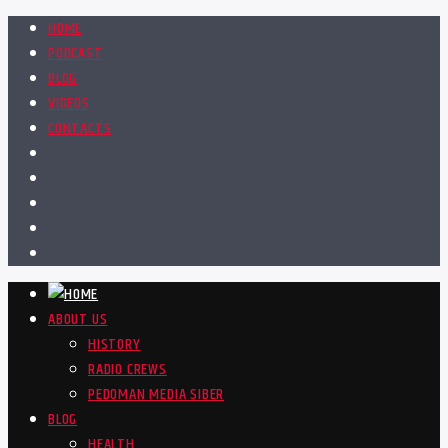
HOME
PODCAST
BLOG
VIDEOS
CONTACTS
ABOUT US
HISTORY
RADIO CREWS
PEDOMAN MEDIA SIBER
BLOG
HEALTH