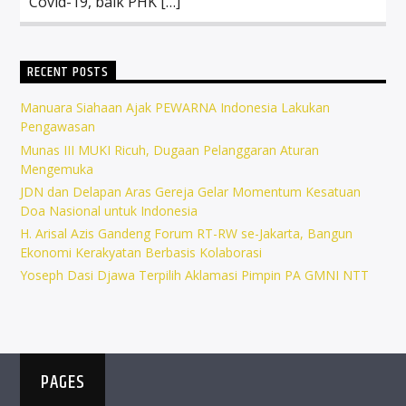
Covid-19, baik PHK […]
RECENT POSTS
Manuara Siahaan Ajak PEWARNA Indonesia Lakukan
Pengawasan
Munas III MUKI Ricuh, Dugaan Pelanggaran Aturan
Mengemuka
JDN dan Delapan Aras Gereja Gelar Momentum Kesatuan
Doa Nasional untuk Indonesia
H. Arisal Azis Gandeng Forum RT-RW se-Jakarta, Bangun
Ekonomi Kerakyatan Berbasis Kolaborasi
Yoseph Dasi Djawa Terpilih Aklamasi Pimpin PA GMNI NTT
PAGES