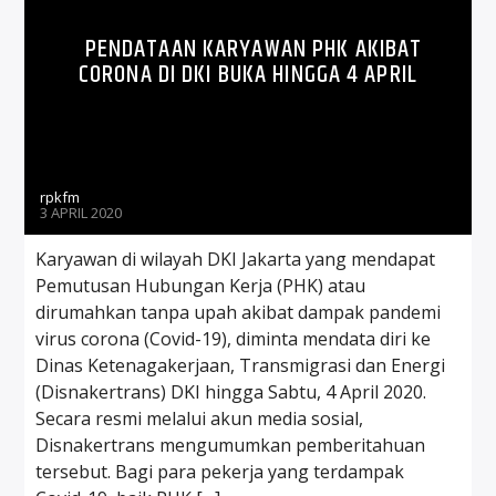
PENDATAAN KARYAWAN PHK AKIBAT
CORONA DI DKI BUKA HINGGA 4 APRIL
rpkfm
3 APRIL 2020
Karyawan di wilayah DKI Jakarta yang mendapat
Pemutusan Hubungan Kerja (PHK) atau
dirumahkan tanpa upah akibat dampak pandemi
virus corona (Covid-19), diminta mendata diri ke
Dinas Ketenagakerjaan, Transmigrasi dan Energi
(Disnakertrans) DKI hingga Sabtu, 4 April 2020.
Secara resmi melalui akun media sosial,
Disnakertrans mengumumkan pemberitahuan
tersebut. Bagi para pekerja yang terdampak