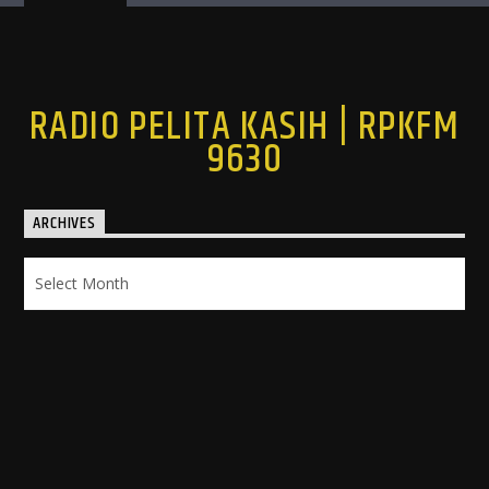
RADIO PELITA KASIH | RPKFM
9630
ARCHIVES
Archives