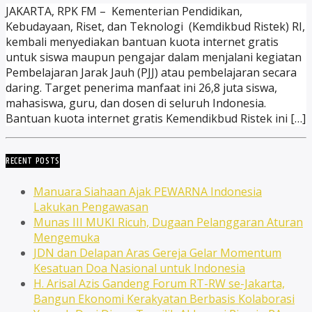
JAKARTA, RPK FM – Kementerian Pendidikan,
Kebudayaan, Riset, dan Teknologi (Kemdikbud Ristek) RI,
kembali menyediakan bantuan kuota internet gratis
untuk siswa maupun pengajar dalam menjalani kegiatan
Pembelajaran Jarak Jauh (PJJ) atau pembelajaran secara
daring. Target penerima manfaat ini 26,8 juta siswa,
mahasiswa, guru, dan dosen di seluruh Indonesia.
Bantuan kuota internet gratis Kemendikbud Ristek ini […]
RECENT POSTS
Manuara Siahaan Ajak PEWARNA Indonesia
Lakukan Pengawasan
Munas III MUKI Ricuh, Dugaan Pelanggaran Aturan
Mengemuka
JDN dan Delapan Aras Gereja Gelar Momentum
Kesatuan Doa Nasional untuk Indonesia
H. Arisal Azis Gandeng Forum RT-RW se-Jakarta,
Bangun Ekonomi Kerakyatan Berbasis Kolaborasi