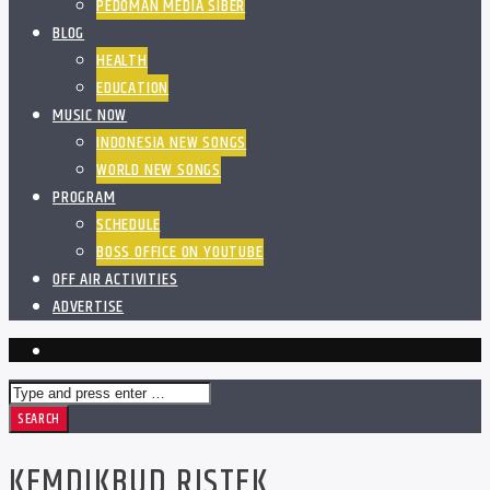
PEDOMAN MEDIA SIBER
BLOG
HEALTH
EDUCATION
MUSIC NOW
INDONESIA NEW SONGS
WORLD NEW SONGS
PROGRAM
SCHEDULE
BOSS OFFICE ON YOUTUBE
OFF AIR ACTIVITIES
ADVERTISE
KEMDIKBUD RISTEK