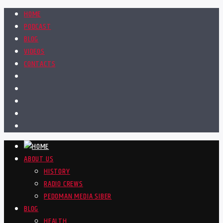
HOME
PODCAST
BLOG
VIDEOS
CONTACTS
ABOUT US
HISTORY
RADIO CREWS
PEDOMAN MEDIA SIBER
BLOG
HEALTH