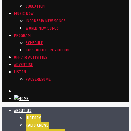
EDUCATION
MUSIC NOW
INDONESIA NEW SONGS
WORLD NEW SONGS
PROGRAM
SCHEDULE
BOSS OFFICE ON YOUTUBE
OFF AIR ACTIVITIES
ADVERTISE
LISTEN
PAUSE
RESUME
ABOUT US
HISTORY
RADIO CREWS