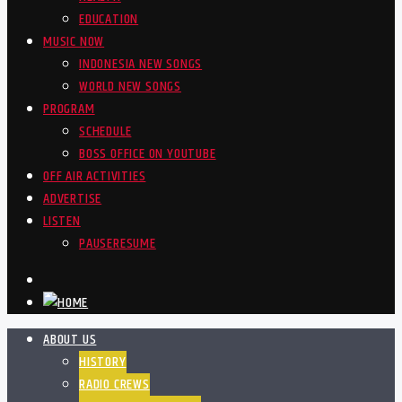
EDUCATION
MUSIC NOW
INDONESIA NEW SONGS
WORLD NEW SONGS
PROGRAM
SCHEDULE
BOSS OFFICE ON YOUTUBE
OFF AIR ACTIVITIES
ADVERTISE
LISTEN
PAUSE
RESUME
ABOUT US
HISTORY
RADIO CREWS