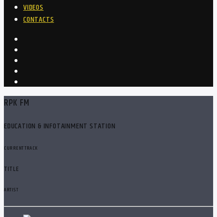
VIDEOS
CONTACTS
RPK FM
EDUCATION & INFOTAINMENT STATION
CURRENT TRACK
TITLE
ARTIST