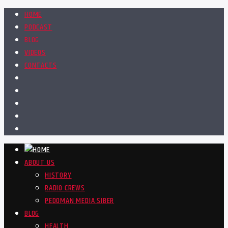
HOME
PODCAST
BLOG
VIDEOS
CONTACTS
ABOUT US
HISTORY
RADIO CREWS
PEDOMAN MEDIA SIBER
BLOG
HEALTH