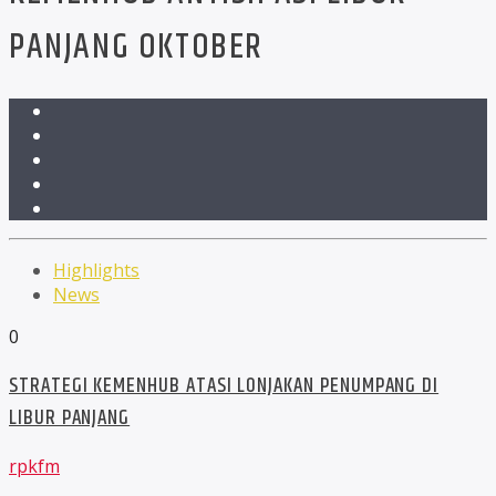
PANJANG OKTOBER
Highlights
News
0
STRATEGI KEMENHUB ATASI LONJAKAN PENUMPANG DI
LIBUR PANJANG
rpkfm