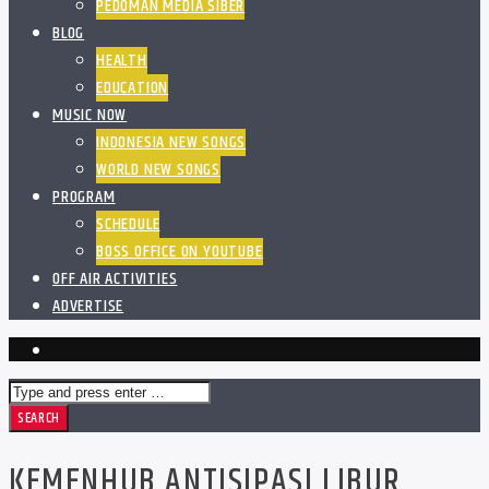
PEDOMAN MEDIA SIBER
BLOG
HEALTH
EDUCATION
MUSIC NOW
INDONESIA NEW SONGS
WORLD NEW SONGS
PROGRAM
SCHEDULE
BOSS OFFICE ON YOUTUBE
OFF AIR ACTIVITIES
ADVERTISE
KEMENHUB ANTISIPASI LIBUR