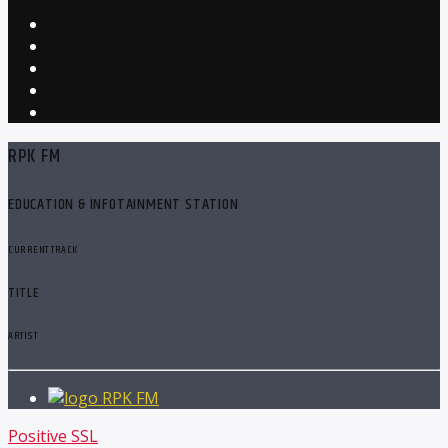
RPK FM
EDUCATION & INFOTAINMENT STATION
CURRENT TRACK
TITLE
ARTIST
RPK FM
Positive SSL