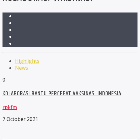
Highlights
News
0
KOLABORASI BANTU PERCEPAT VAKSINASI INDONESIA
rpkfm
7 October 2021