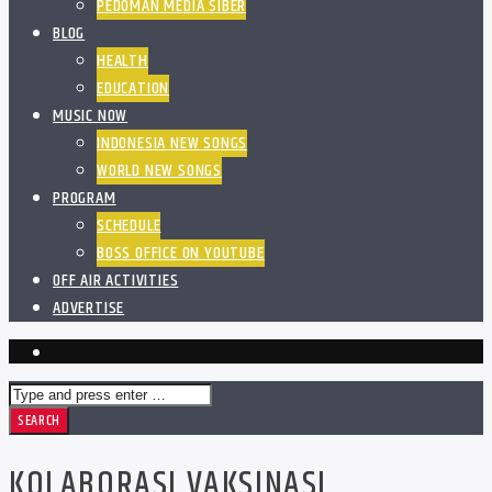
PEDOMAN MEDIA SIBER
BLOG
HEALTH
EDUCATION
MUSIC NOW
INDONESIA NEW SONGS
WORLD NEW SONGS
PROGRAM
SCHEDULE
BOSS OFFICE ON YOUTUBE
OFF AIR ACTIVITIES
ADVERTISE
KOLABORASI VAKSINASI