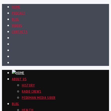
HOME
PODCAST
BLOG
VIDEOS
CONTACTS
ABOUT US
HISTORY
RADIO CREWS
PEDOMAN MEDIA SIBER
BLOG
HEALTH