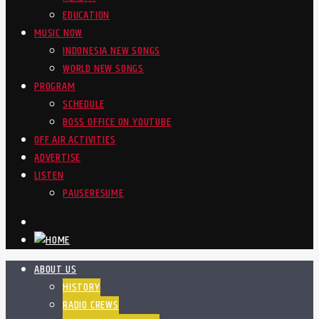
EDUCATION
MUSIC NOW
INDONESIA NEW SONGS
WORLD NEW SONGS
PROGRAM
SCHEDULE
BOSS OFFICE ON YOUTUBE
OFF AIR ACTIVITIES
ADVERTISE
LISTEN
PAUSE
RESUME
ABOUT US
HISTORY
RADIO CREWS