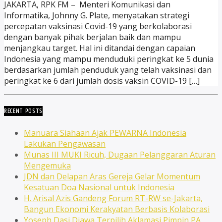
JAKARTA, RPK FM – Menteri Komunikasi dan
Informatika, Johnny G. Plate, menyatakan strategi
percepatan vaksinasi Covid-19 yang berkolaborasi
dengan banyak pihak berjalan baik dan mampu
menjangkau target. Hal ini ditandai dengan capaian
Indonesia yang mampu menduduki peringkat ke 5 dunia
berdasarkan jumlah penduduk yang telah vaksinasi dan
peringkat ke 6 dari jumlah dosis vaksin COVID-19 […]
RECENT POSTS
Manuara Siahaan Ajak PEWARNA Indonesia
Lakukan Pengawasan
Munas III MUKI Ricuh, Dugaan Pelanggaran Aturan
Mengemuka
JDN dan Delapan Aras Gereja Gelar Momentum
Kesatuan Doa Nasional untuk Indonesia
H. Arisal Azis Gandeng Forum RT-RW se-Jakarta,
Bangun Ekonomi Kerakyatan Berbasis Kolaborasi
Yoseph Dasi Djawa Terpilih Aklamasi Pimpin PA