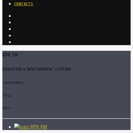
CONTACTS
RPK FM
EDUCATION & INFOTAINMENT STATION
CURRENT TRACK
TITLE
ARTIST
RPK FM