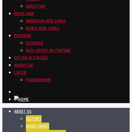
EDUCATION
MUSIC NOW
INDONESIA NEW SONGS
WORLD NEW SONGS
PROGRAM
SCHEDULE
BOSS OFFICE ON YOUTUBE
OFF AIR ACTIVITIES
ADVERTISE
LISTEN
PAUSE
RESUME
ABOUT US
HISTORY
RADIO CREWS