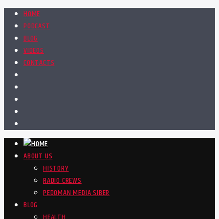
HOME
PODCAST
BLOG
VIDEOS
CONTACTS
ABOUT US
HISTORY
RADIO CREWS
PEDOMAN MEDIA SIBER
BLOG
HEALTH