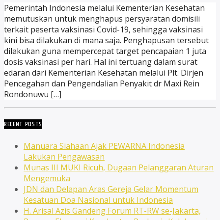
Pemerintah Indonesia melalui Kementerian Kesehatan
memutuskan untuk menghapus persyaratan domisili
terkait peserta vaksinasi Covid-19, sehingga vaksinasi
kini bisa dilakukan di mana saja. Penghapusan tersebut
dilakukan guna mempercepat target pencapaian 1 juta
dosis vaksinasi per hari. Hal ini tertuang dalam surat
edaran dari Kementerian Kesehatan melalui Plt. Dirjen
Pencegahan dan Pengendalian Penyakit dr Maxi Rein
Rondonuwu […]
RECENT POSTS
Manuara Siahaan Ajak PEWARNA Indonesia
Lakukan Pengawasan
Munas III MUKI Ricuh, Dugaan Pelanggaran Aturan
Mengemuka
JDN dan Delapan Aras Gereja Gelar Momentum
Kesatuan Doa Nasional untuk Indonesia
H. Arisal Azis Gandeng Forum RT-RW se-Jakarta,