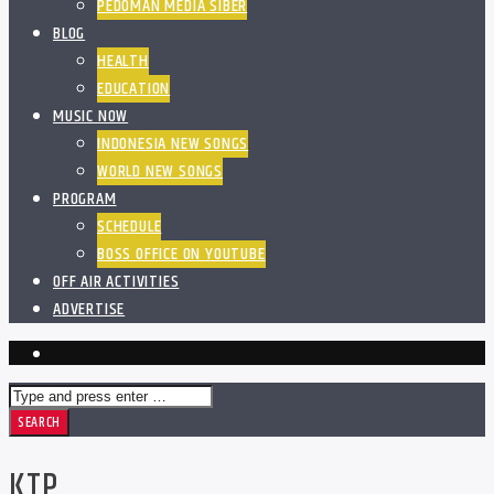
PEDOMAN MEDIA SIBER
BLOG
HEALTH
EDUCATION
MUSIC NOW
INDONESIA NEW SONGS
WORLD NEW SONGS
PROGRAM
SCHEDULE
BOSS OFFICE ON YOUTUBE
OFF AIR ACTIVITIES
ADVERTISE
KTP