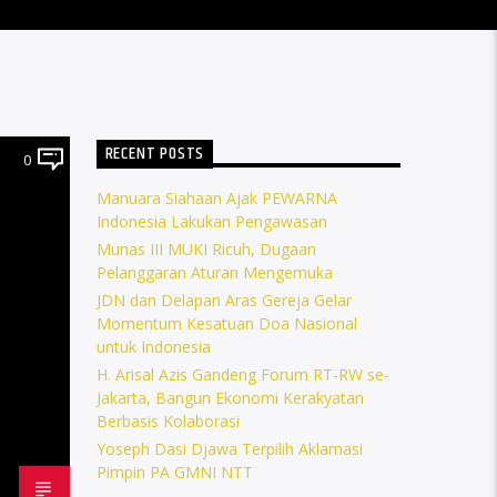
RECENT POSTS
0
Manuara Siahaan Ajak PEWARNA
Indonesia Lakukan Pengawasan
Munas III MUKI Ricuh, Dugaan
Pelanggaran Aturan Mengemuka
JDN dan Delapan Aras Gereja Gelar
Momentum Kesatuan Doa Nasional
untuk Indonesia
H. Arisal Azis Gandeng Forum RT-RW se-
Jakarta, Bangun Ekonomi Kerakyatan
Berbasis Kolaborasi
Yoseph Dasi Djawa Terpilih Aklamasi
Pimpin PA GMNI NTT