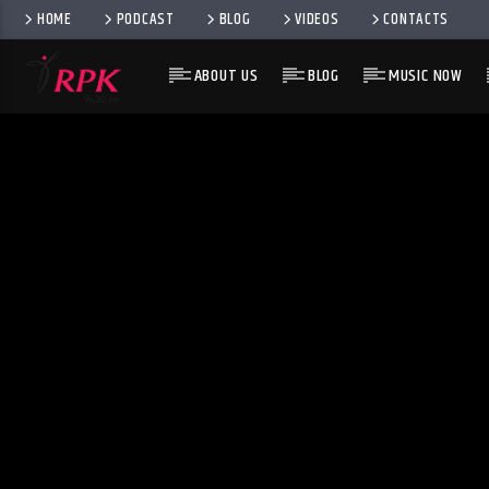
HOME
PODCAST
BLOG
VIDEOS
CONTACTS
ABOUT US
BLOG
MUSIC NOW