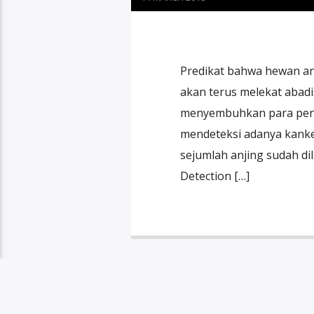
Predikat bahwa hewan an
akan terus melekat abadi
menyembuhkan para pengid
mendeteksi adanya kanker 
sejumlah anjing sudah dil
Detection […]