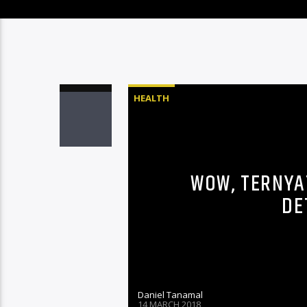
HEALTH
WOW, TERNYA
DE
Daniel Tanamal
14 MARCH 2018