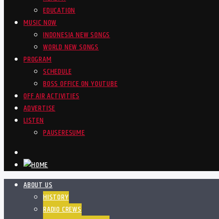
EDUCATION
MUSIC NOW
INDONESIA NEW SONGS
WORLD NEW SONGS
PROGRAM
SCHEDULE
BOSS OFFICE ON YOUTUBE
OFF AIR ACTIVITIES
ADVERTISE
LISTEN
PAUSE
RESUME
ABOUT US
HISTORY
RADIO CREWS