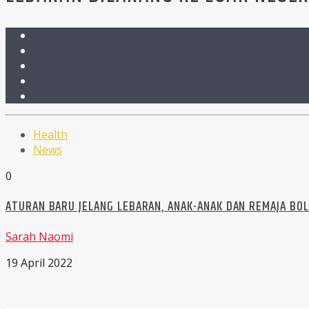
Health
News
0
ATURAN BARU JELANG LEBARAN, ANAK-ANAK DAN REMAJA BOL
Sarah Naomi
19 April 2022