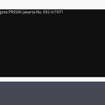
gota PRSSNI Jakarta No. 092-II/1971