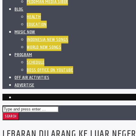
PEDOMAN MEDIA SIBER
BLOG
HEALTH
EDUCATION
MUSIC NOW
INDONESIA NEW SONGS
WORLD NEW SONGS
PROGRAM
SCHEDULE
BOSS OFFICE ON YOUTUBE
OFF AIR ACTIVITIES
ADVERTISE
LEBARAN DILARANG KE LUAR NEGER