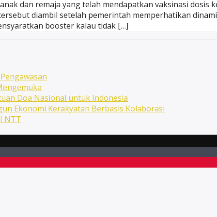
nak dan remaja yang telah mendapatkan vaksinasi dosis 
ersebut diambil setelah pemerintah memperhatikan dinamika
nsyaratkan booster kalau tidak […]
n Pengawasan
n Mengemuka
uan Doa Nasional untuk Indonesia
ngun Ekonomi Kerakyatan Berbasis Kolaborasi
NI NTT