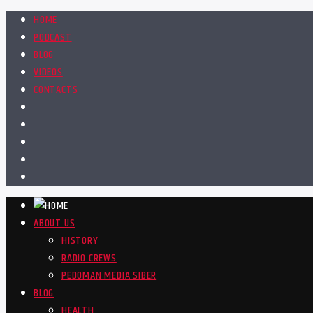
HOME
PODCAST
BLOG
VIDEOS
CONTACTS
ABOUT US
HISTORY
RADIO CREWS
PEDOMAN MEDIA SIBER
BLOG
HEALTH