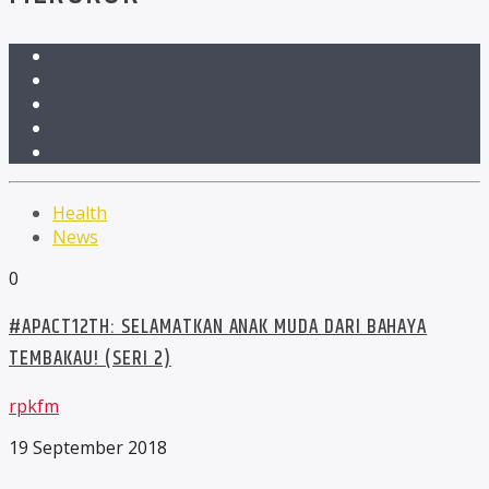
Health
News
0
#APACT12TH: SELAMATKAN ANAK MUDA DARI BAHAYA
TEMBAKAU! (SERI 2)
rpkfm
19 September 2018