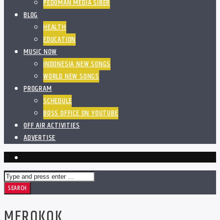
PEDOMAN MEDIA SIBER
BLOG
HEALTH
EDUCATION
MUSIC NOW
INDONESIA NEW SONGS
WORLD NEW SONGS
PROGRAM
SCHEDULE
BOSS OFFICE ON YOUTUBE
OFF AIR ACTIVITIES
ADVERTISE
MEROKOK