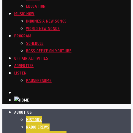
EDUCATION
MUSIC NOW
INDONESIA NEW SONGS
WORLD NEW SONGS
PROGRAM
SCHEDULE
BOSS OFFICE ON YOUTUBE
OFF AIR ACTIVITIES
ADVERTISE
LISTEN
PAUSE
RESUME
ABOUT US
HISTORY
RADIO CREWS