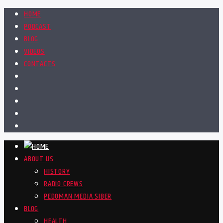
HOME
PODCAST
BLOG
VIDEOS
CONTACTS
ABOUT US
HISTORY
RADIO CREWS
PEDOMAN MEDIA SIBER
BLOG
HEALTH