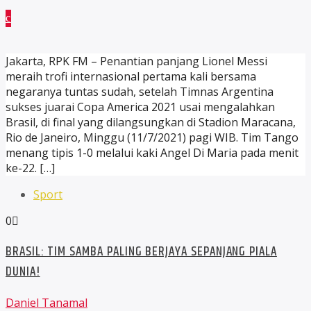
Jakarta, RPK FM – Penantian panjang Lionel Messi
meraih trofi internasional pertama kali bersama
negaranya tuntas sudah, setelah Timnas Argentina
sukses juarai Copa America 2021 usai mengalahkan
Brasil, di final yang dilangsungkan di Stadion Maracana,
Rio de Janeiro, Minggu (11/7/2021) pagi WIB. Tim Tango
menang tipis 1-0 melalui kaki Angel Di Maria pada menit
ke-22. […]
Sport
0
BRASIL: TIM SAMBA PALING BERJAYA SEPANJANG PIALA
DUNIA!
Daniel Tanamal