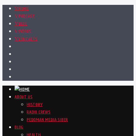
HOME
PODCAST
BLOG
VIDEOS
CONTACTS
ABOUT US
HISTORY
RADIO CREWS
PEDOMAN MEDIA SIBER
BLOG
HEALTH