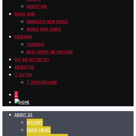
EDUCATION
MUSIC NOW
INDONESIA NEW SONGS
WORLD NEW SONGS
PROGRAM
SCHEDULE
BOSS OFFICE ON YOUTUBE
OFF AIR ACTIVITIES
ADVERTISE
LISTEN
PAUSE
RESUME
ABOUT US
HISTORY
RADIO CREWS