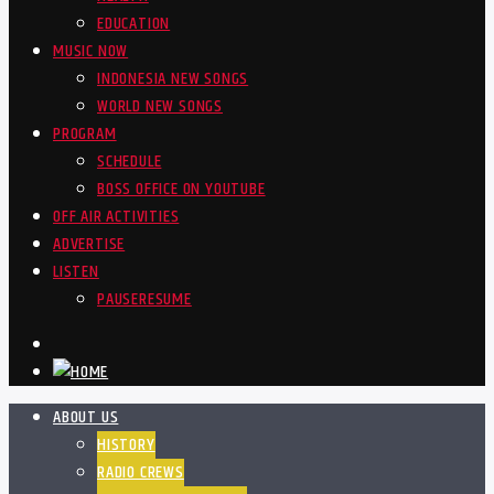
EDUCATION
MUSIC NOW
INDONESIA NEW SONGS
WORLD NEW SONGS
PROGRAM
SCHEDULE
BOSS OFFICE ON YOUTUBE
OFF AIR ACTIVITIES
ADVERTISE
LISTEN
PAUSE
RESUME
ABOUT US
HISTORY
RADIO CREWS