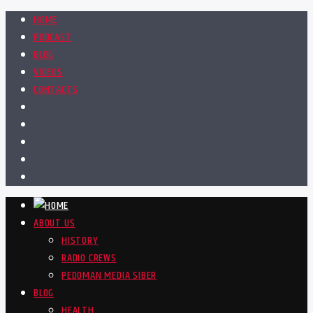
HOME
PODCAST
BLOG
VIDEOS
CONTACTS
ABOUT US
HISTORY
RADIO CREWS
PEDOMAN MEDIA SIBER
BLOG
HEALTH