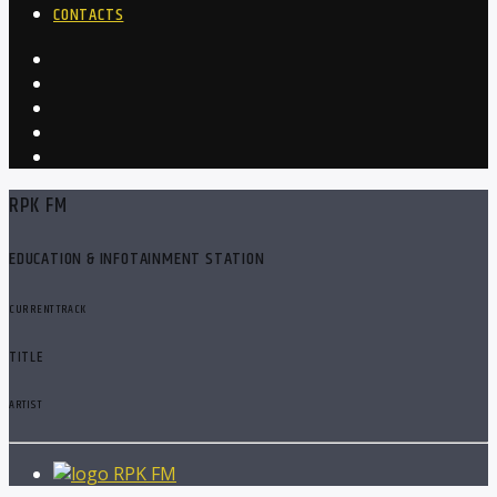
CONTACTS
RPK FM
EDUCATION & INFOTAINMENT STATION
CURRENT TRACK
TITLE
ARTIST
RPK FM