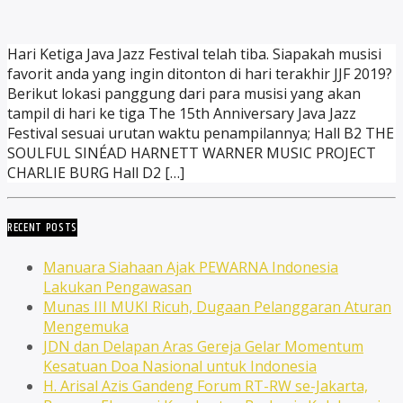
Hari Ketiga Java Jazz Festival telah tiba. Siapakah musisi
favorit anda yang ingin ditonton di hari terakhir JJF 2019?
Berikut lokasi panggung dari para musisi yang akan
tampil di hari ke tiga The 15th Anniversary Java Jazz
Festival sesuai urutan waktu penampilannya; Hall B2 THE
SOULFUL SINÉAD HARNETT WARNER MUSIC PROJECT
CHARLIE BURG Hall D2 […]
RECENT POSTS
Manuara Siahaan Ajak PEWARNA Indonesia
Lakukan Pengawasan
Munas III MUKI Ricuh, Dugaan Pelanggaran Aturan
Mengemuka
JDN dan Delapan Aras Gereja Gelar Momentum
Kesatuan Doa Nasional untuk Indonesia
H. Arisal Azis Gandeng Forum RT-RW se-Jakarta,