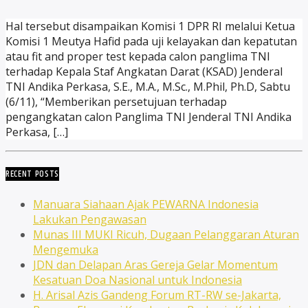
Hal tersebut disampaikan Komisi 1 DPR RI melalui Ketua
Komisi 1 Meutya Hafid pada uji kelayakan dan kepatutan
atau fit and proper test kepada calon panglima TNI
terhadap Kepala Staf Angkatan Darat (KSAD) Jenderal
TNI Andika Perkasa, S.E., M.A., M.Sc., M.Phil, Ph.D, Sabtu
(6/11), “Memberikan persetujuan terhadap
pengangkatan calon Panglima TNI Jenderal TNI Andika
Perkasa, […]
RECENT POSTS
Manuara Siahaan Ajak PEWARNA Indonesia
Lakukan Pengawasan
Munas III MUKI Ricuh, Dugaan Pelanggaran Aturan
Mengemuka
JDN dan Delapan Aras Gereja Gelar Momentum
Kesatuan Doa Nasional untuk Indonesia
H. Arisal Azis Gandeng Forum RT-RW se-Jakarta,