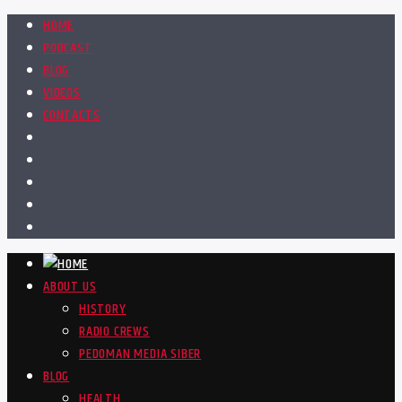
HOME
PODCAST
BLOG
VIDEOS
CONTACTS
ABOUT US
HISTORY
RADIO CREWS
PEDOMAN MEDIA SIBER
BLOG
HEALTH