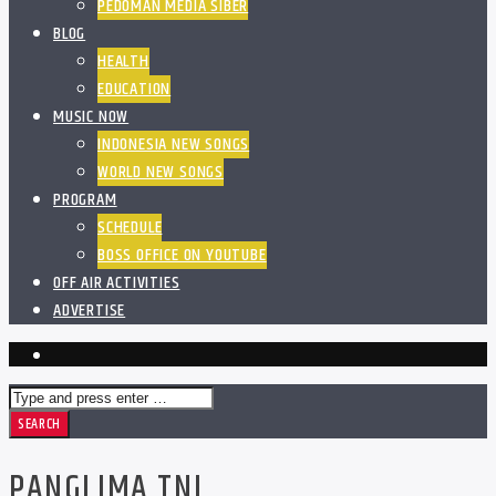
PEDOMAN MEDIA SIBER
BLOG
HEALTH
EDUCATION
MUSIC NOW
INDONESIA NEW SONGS
WORLD NEW SONGS
PROGRAM
SCHEDULE
BOSS OFFICE ON YOUTUBE
OFF AIR ACTIVITIES
ADVERTISE
PANGLIMA TNI