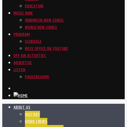
EDUCATION
MUSIC NOW
INDONESIA NEW SONGS
WORLD NEW SONGS
PROGRAM
SCHEDULE
BOSS OFFICE ON YOUTUBE
OFF AIR ACTIVITIES
ADVERTISE
LISTEN
PAUSE
RESUME
ABOUT US
HISTORY
RADIO CREWS