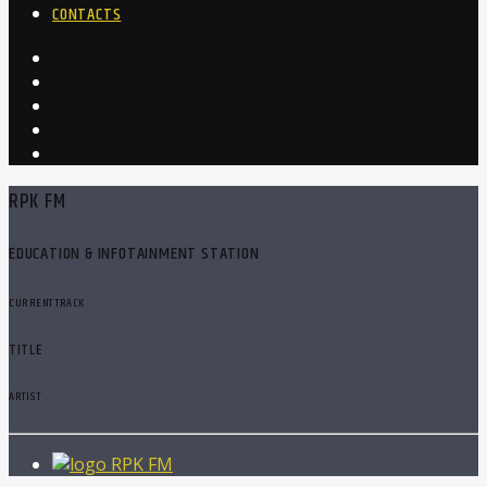
CONTACTS
RPK FM
EDUCATION & INFOTAINMENT STATION
CURRENT TRACK
TITLE
ARTIST
RPK FM