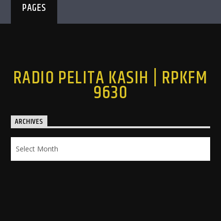
PAGES
RADIO PELITA KASIH | RPKFM
9630
ARCHIVES
Archives