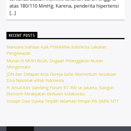
atas 180/110 MmHg. Karena, penderita hipertensi
[…]
RECENT POSTS
Manuara Siahaan Ajak PEWARNA Indonesia Lakukan
Pengawasan
Munas III MUKI Ricuh, Dugaan Pelanggaran Aturan
Mengemuka
JDN dan Delapan Aras Gereja Gelar Momentum Kesatuan
Doa Nasional untuk Indonesia
H. Arisal Azis Gandeng Forum RT-RW se-Jakarta, Bangun
Ekonomi Kerakyatan Berbasis Kolaborasi
Yoseph Dasi Djawa Terpilih Aklamasi Pimpin PA GMNI NTT