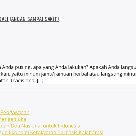
ALI JANGAN SAMPAI SAKIT!
la Anda pusing, apa yang Anda lakukan? Apakah Anda langsu
kan, yaitu minum jamu/ramuan herbal atau langsung minum 
an Tradisional […]
n Pengawasan
n Mengemuka
uan Doa Nasional untuk Indonesia
ngun Ekonomi Kerakyatan Berbasis Kolaborasi