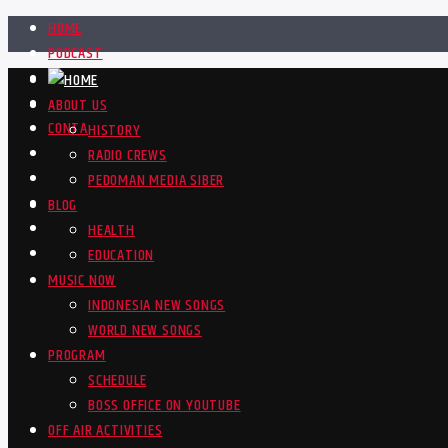
HOME
PODCAST
BLOG
VIDEOS
ABOUT US
CONTACTS
HISTORY
RADIO CREWS
PEDOMAN MEDIA SIBER
BLOG
HEALTH
EDUCATION
MUSIC NOW
INDONESIA NEW SONGS
WORLD NEW SONGS
PROGRAM
SCHEDULE
BOSS OFFICE ON YOUTUBE
OFF AIR ACTIVITIES