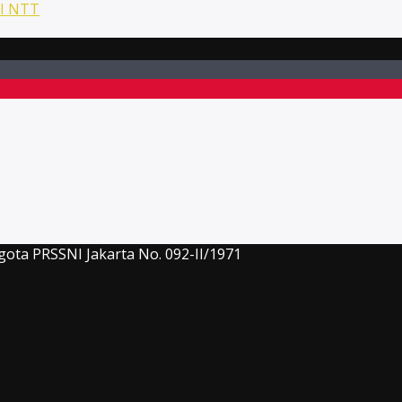
NI NTT
gota PRSSNI Jakarta No. 092-II/1971