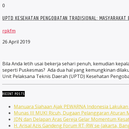
0
UPTD KESEHATAN PENGOBATAN TRADISIONAL: MASYARAKAT B
rpkfm
26 April 2019
Bila Anda letih usai bekerja sehari penuh, kemudian kepa
seperti Puskesmas? Ada dua hal yang kemungkinan dilaku
Unit Pelaksana Teknis Daerah (UPTD) Kesehatan Pengobat
RECENT POSTS
Manuara Siahaan Ajak PEWARNA Indonesia Lakuka
Munas III MUKI Ricuh, Dugaan Pelanggaran Atura
JDN dan Delapan Aras Gereja Gelar Momentum Kesat
H. Arisal Azis Gandeng Forum RT-RW se-Jakarta, Ba