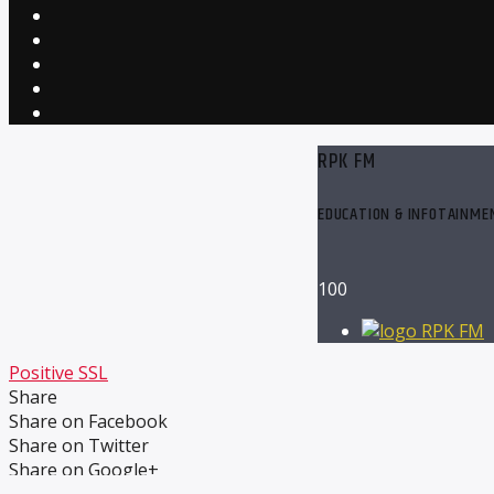
RPK FM
EDUCATION & INFOTAINME
100
RPK FM
Positive SSL
Share
Share on Facebook
Share on Twitter
Share on Google+
Share on Pinterest