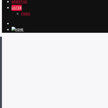
ADVERTISE
LISTEN
PAUSE