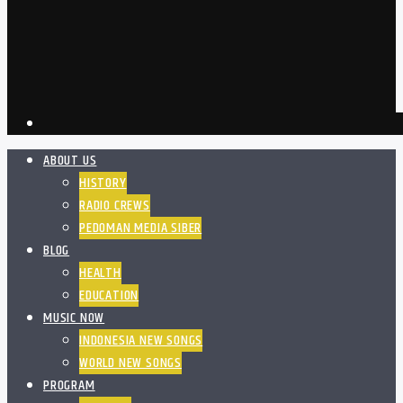
ABOUT US
HISTORY
RADIO CREWS
PEDOMAN MEDIA SIBER
BLOG
HEALTH
EDUCATION
MUSIC NOW
INDONESIA NEW SONGS
WORLD NEW SONGS
PROGRAM