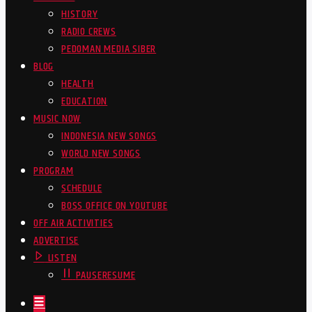
HISTORY
RADIO CREWS
PEDOMAN MEDIA SIBER
BLOG
HEALTH
EDUCATION
MUSIC NOW
INDONESIA NEW SONGS
WORLD NEW SONGS
PROGRAM
SCHEDULE
BOSS OFFICE ON YOUTUBE
OFF AIR ACTIVITIES
ADVERTISE
LISTEN
PAUSE
RESUME