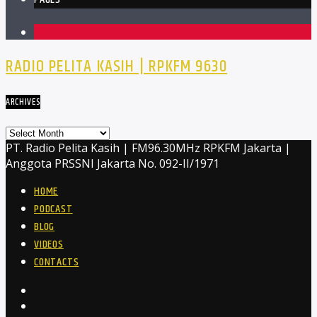
1
RADIO PELITA KASIH | RPKFM 9630
ARCHIVES
Archives
PT. Radio Pelita Kasih | FM96.30MHz RPKFM Jakarta |
Anggota PRSSNI Jakarta No. 092-II/1971
HOME
PODCAST
BLOG
VIDEOS
CONTACTS