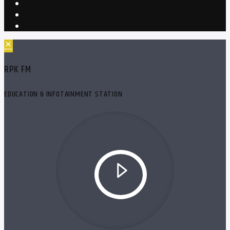
RPK FM
EDUCATION & INFOTAINMENT STATION