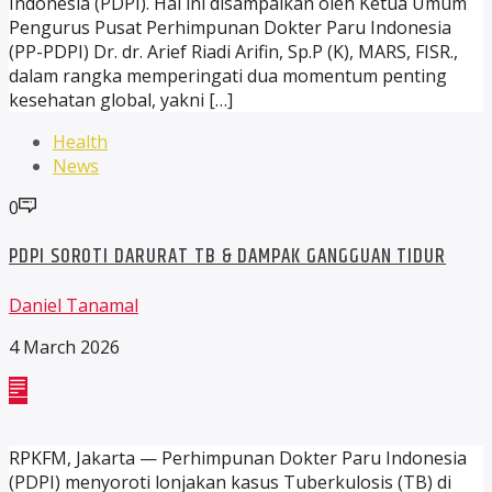
Indonesia (PDPI). Hal ini disampaikan oleh Ketua Umum
Pengurus Pusat Perhimpunan Dokter Paru Indonesia
(PP-PDPI) Dr. dr. Arief Riadi Arifin, Sp.P (K), MARS, FISR.,
dalam rangka memperingati dua momentum penting
kesehatan global, yakni […]
Health
News
0
PDPI SOROTI DARURAT TB & DAMPAK GANGGUAN TIDUR
Daniel Tanamal
4 March 2026
RPKFM, Jakarta — Perhimpunan Dokter Paru Indonesia
(PDPI) menyoroti lonjakan kasus Tuberkulosis (TB) di