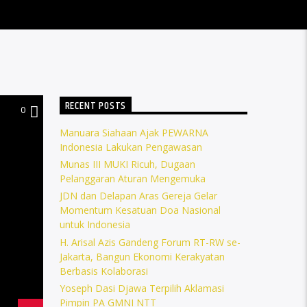
RECENT POSTS
0
Manuara Siahaan Ajak PEWARNA
Indonesia Lakukan Pengawasan
Munas III MUKI Ricuh, Dugaan
Pelanggaran Aturan Mengemuka
JDN dan Delapan Aras Gereja Gelar
Momentum Kesatuan Doa Nasional
untuk Indonesia
H. Arisal Azis Gandeng Forum RT-RW se-
Jakarta, Bangun Ekonomi Kerakyatan
Berbasis Kolaborasi
Yoseph Dasi Djawa Terpilih Aklamasi
Pimpin PA GMNI NTT