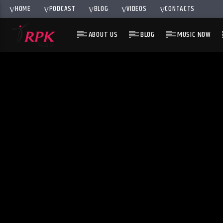
HOME
PODCAST
BLOG
VIDEOS
CONTACTS
ABOUT US
BLOG
MUSIC NOW