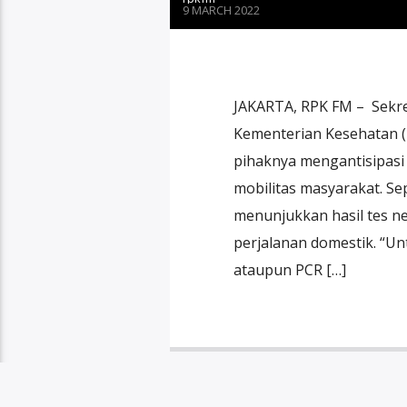
9 MARCH 2022
JAKARTA, RPK FM – Sekre
Kementerian Kesehatan (K
pihaknya mengantisipasi
mobilitas masyarakat. Se
menunjukkan hasil tes ne
perjalanan domestik. “U
ataupun PCR […]