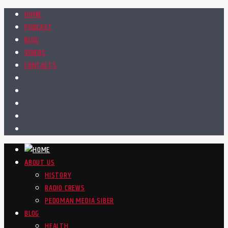
HOME
PODCAST
BLOG
VIDEOS
CONTACTS
ABOUT US
HISTORY
RADIO CREWS
PEDOMAN MEDIA SIBER
BLOG
HEALTH