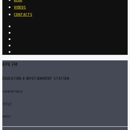
BLOG
VIDEOS
CONTACTS
RPK FM
EDUCATION & INFOTAINMENT STATION
CURRENT TRACK
TITLE
ARTIST