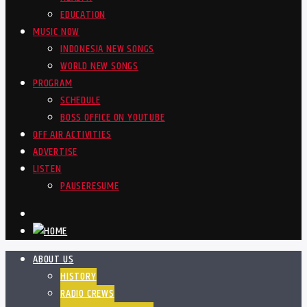
EDUCATION
MUSIC NOW
INDONESIA NEW SONGS
WORLD NEW SONGS
PROGRAM
SCHEDULE
BOSS OFFICE ON YOUTUBE
OFF AIR ACTIVITIES
ADVERTISE
LISTEN
PAUSE
RESUME
ABOUT US
HISTORY
RADIO CREWS