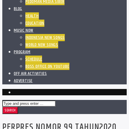
PEDOMAN MEDIA SIBER
BLOG
HEALTH
EDUCATION
MUSIC NOW
INDONESIA NEW SONGS
WORLD NEW SONGS
PROGRAM
SCHEDULE
BOSS OFFICE ON YOUTUBE
OFF AIR ACTIVITIES
ADVERTISE
PERPRES NOMOR 99 TAHUN2020