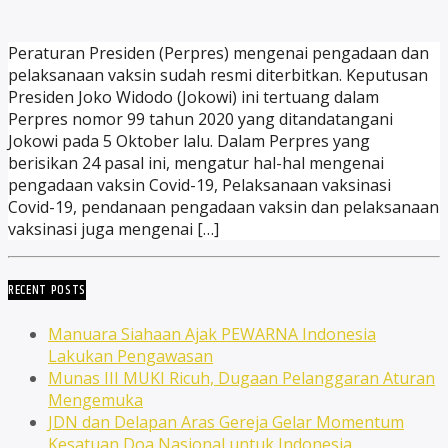
Peraturan Presiden (Perpres) mengenai pengadaan dan
pelaksanaan vaksin sudah resmi diterbitkan. Keputusan
Presiden Joko Widodo (Jokowi) ini tertuang dalam
Perpres nomor 99 tahun 2020 yang ditandatangani
Jokowi pada 5 Oktober lalu. Dalam Perpres yang
berisikan 24 pasal ini, mengatur hal-hal mengenai
pengadaan vaksin Covid-19, Pelaksanaan vaksinasi
Covid-19, pendanaan pengadaan vaksin dan pelaksanaan
vaksinasi juga mengenai […]
RECENT POSTS
Manuara Siahaan Ajak PEWARNA Indonesia
Lakukan Pengawasan
Munas III MUKI Ricuh, Dugaan Pelanggaran Aturan
Mengemuka
JDN dan Delapan Aras Gereja Gelar Momentum
Kesatuan Doa Nasional untuk Indonesia