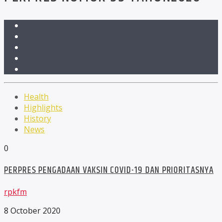
Health
Highlights
History
News
0
PERPRES PENGADAAN VAKSIN COVID-19 DAN PRIORITASNYA
rpkfm
8 October 2020