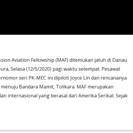
sion Aviation Fellowship (MAF) ditemukan jatuh di Danau
ura, Selasa (12/5/2020) pagi waktu setempat. Pesawat
ernomor seri PK-MEC ini dipiloti Joyce Lin dan rencananya
menuju Bandara Mamit, Tolikara. MAF merupakan
an internasional yang berasal dari Amerika Serikat. Sejak