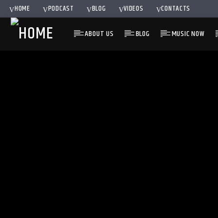
HOME
PODCAST
BLOG
VIDEOS
CONTACTS
ABOUT US
BLOG
MUSIC NOW