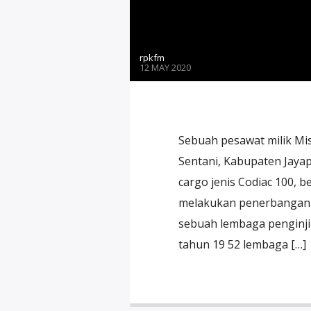
rpkfm
12 MAY 2020
Sebuah pesawat milik Mis
Sentani, Kabupaten Jayap
cargo jenis Codiac 100, b
melakukan penerbangan 
sebuah lembaga penginjil
tahun 19 52 lembaga […]