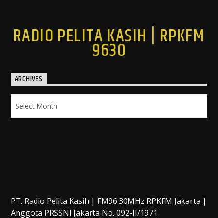
RADIO PELITA KASIH | RPKFM
9630
ARCHIVES
Archives
PT. Radio Pelita Kasih | FM96.30MHz RPKFM Jakarta |
Anggota PRSSNI Jakarta No. 092-II/1971