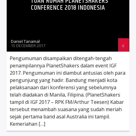
TUAN RUMAH PLANETSHAKERS
CONFERENCE 2018 INDONESIA
Daniel Tanamal
15 DECEMBER 2017
Pengumuman disampaikan ditengah-tengah
penampilannya PlanetShakers dalam event IGF
2017. Pengumuman ini diambut antusias oleh para
pengunjung yang hadir. Bandung menjadi kota
pelaksanaan dari konferensi yang sebelumnya
telah diadakan di Manila, Filipina. (PlanetShakers
tampil di IGF 2017 – RPK FM/Arthur Teesen) Kabar
tersebut menambah suasana yang sudah meriah
sejak pertama band asal Australia ini tampil.
Kemeriahan […]