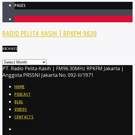
PAGES
1
RADIO PELITA KASIH | RPKFM 9630
ARCHIVES
Archives
PT. Radio Pelita Kasih | FM96.30MHz RPKFM Jakarta |
Anggota PRSSNI Jakarta No. 092-II/1971
HOME
PODCAST
BLOG
VIDEOS
CONTACTS