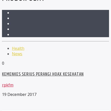
Health
News
0
KEMENKES SERIUS PERANGI HOAX KESEHATAN
rpkfm
19 December 2017