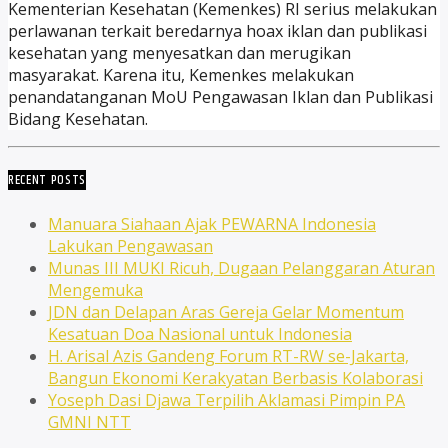
Kementerian Kesehatan (Kemenkes) RI serius melakukan
perlawanan terkait beredarnya hoax iklan dan publikasi
kesehatan yang menyesatkan dan merugikan
masyarakat. Karena itu, Kemenkes melakukan
penandatanganan MoU Pengawasan Iklan dan Publikasi
Bidang Kesehatan.
RECENT POSTS
Manuara Siahaan Ajak PEWARNA Indonesia
Lakukan Pengawasan
Munas III MUKI Ricuh, Dugaan Pelanggaran Aturan
Mengemuka
JDN dan Delapan Aras Gereja Gelar Momentum
Kesatuan Doa Nasional untuk Indonesia
H. Arisal Azis Gandeng Forum RT-RW se-Jakarta,
Bangun Ekonomi Kerakyatan Berbasis Kolaborasi
Yoseph Dasi Djawa Terpilih Aklamasi Pimpin PA
GMNI NTT