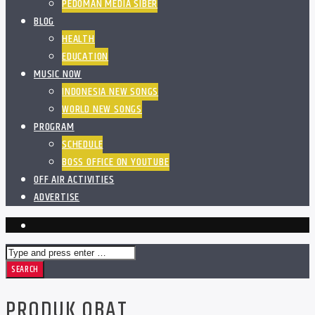
PEDOMAN MEDIA SIBER
BLOG
HEALTH
EDUCATION
MUSIC NOW
INDONESIA NEW SONGS
WORLD NEW SONGS
PROGRAM
SCHEDULE
BOSS OFFICE ON YOUTUBE
OFF AIR ACTIVITIES
ADVERTISE
PRODUK OBAT