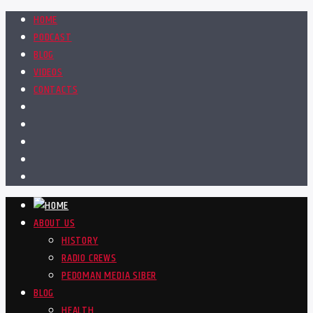
HOME
PODCAST
BLOG
VIDEOS
CONTACTS
ABOUT US
HISTORY
RADIO CREWS
PEDOMAN MEDIA SIBER
BLOG
HEALTH