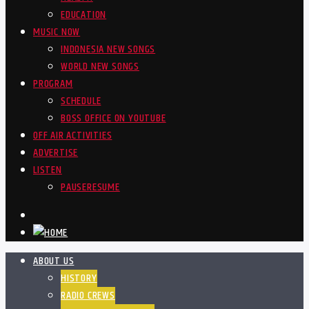
EDUCATION
MUSIC NOW
INDONESIA NEW SONGS
WORLD NEW SONGS
PROGRAM
SCHEDULE
BOSS OFFICE ON YOUTUBE
OFF AIR ACTIVITIES
ADVERTISE
LISTEN
PAUSE
RESUME
ABOUT US
HISTORY
RADIO CREWS