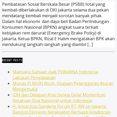
Pembatasan Sosial Berskala Besar (PSBB) total yang
kembali diberlakukan di DKI Jakarta selama dua pekan
mendatang kembali menjadi sorotan banyak pihak.
Dalam hal ekonomi dan daya beli Badan Perlindungan
Konsumen Nasional (BPKN) angkat suara terkait
kebijakan rem darurat (Emergency Brake Policy) di
Jakarta. Ketua BPKN, Rizal E Halim mengatakan BPK akan
mendukung langkah-langkah yang diambil […]
RECENT POSTS
Manuara Siahaan Ajak PEWARNA Indonesia
Lakukan Pengawasan
Munas III MUKI Ricuh, Dugaan Pelanggaran Aturan
Mengemuka
JDN dan Delapan Aras Gereja Gelar Momentum
Kesatuan Doa Nasional untuk Indonesia
H. Arisal Azis Gandeng Forum RT-RW se-Jakarta,
Bangun Ekonomi Kerakyatan Berbasis Kolaborasi