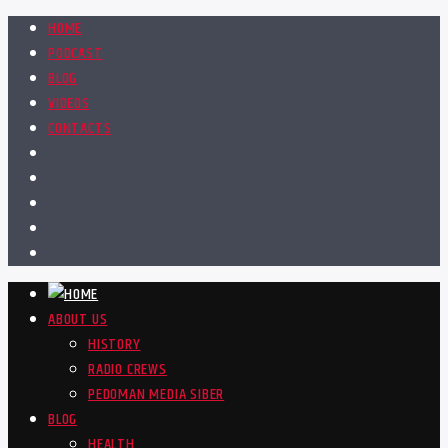
HOME
PODCAST
BLOG
VIDEOS
CONTACTS
ABOUT US
HISTORY
RADIO CREWS
PEDOMAN MEDIA SIBER
BLOG
HEALTH