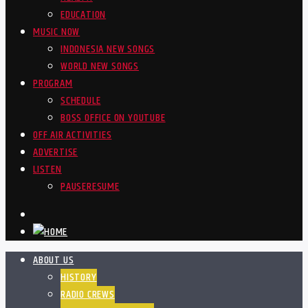
EDUCATION
MUSIC NOW
INDONESIA NEW SONGS
WORLD NEW SONGS
PROGRAM
SCHEDULE
BOSS OFFICE ON YOUTUBE
OFF AIR ACTIVITIES
ADVERTISE
LISTEN
PAUSE
RESUME
ABOUT US
HISTORY
RADIO CREWS