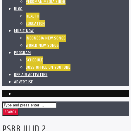
PEDOMAN MEDIA SIBER
BLOG
HEALTH
EDUCATION
MUSIC NOW
INDONESIA NEW SONGS
WORLD NEW SONGS
PROGRAM
SCHEDULE
BOSS OFFICE ON YOUTUBE
OFF AIR ACTIVITIES
ADVERTISE
PSBB JILID 2