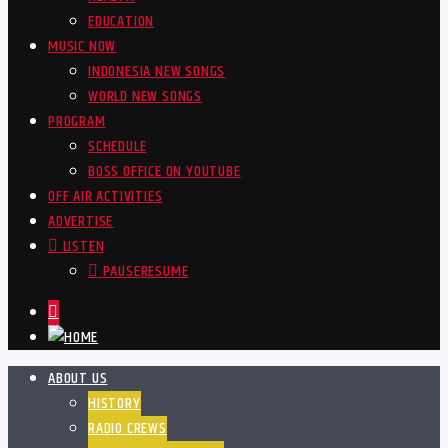
EDUCATION
MUSIC NOW
INDONESIA NEW SONGS
WORLD NEW SONGS
PROGRAM
SCHEDULE
BOSS OFFICE ON YOUTUBE
OFF AIR ACTIVITIES
ADVERTISE
LISTEN
PAUSE
RESUME
ABOUT US
HISTORY
RADIO CREWS