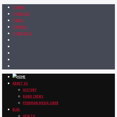
HOME
PODCAST
BLOG
VIDEOS
CONTACTS
ABOUT US
HISTORY
RADIO CREWS
PEDOMAN MEDIA SIBER
BLOG
HEALTH