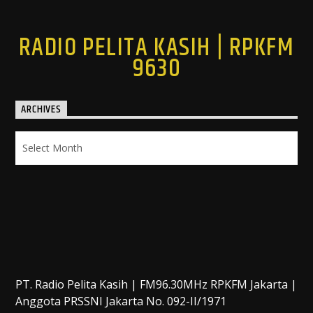
RADIO PELITA KASIH | RPKFM
9630
ARCHIVES
Archives
PT. Radio Pelita Kasih | FM96.30MHz RPKFM Jakarta |
Anggota PRSSNI Jakarta No. 092-II/1971