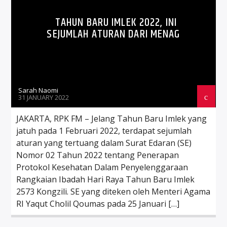
TAHUN BARU IMLEK 2022, INI
SEJUMLAH ATURAN DARI MENAG
Sarah Naomi
31 JANUARY 2022
JAKARTA, RPK FM – Jelang Tahun Baru Imlek yang
jatuh pada 1 Februari 2022, terdapat sejumlah
aturan yang tertuang dalam Surat Edaran (SE)
Nomor 02 Tahun 2022 tentang Penerapan
Protokol Kesehatan Dalam Penyelenggaraan
Rangkaian Ibadah Hari Raya Tahun Baru Imlek
2573 Kongzili. SE yang diteken oleh Menteri Agama
RI Yaqut Cholil Qoumas pada 25 Januari […]