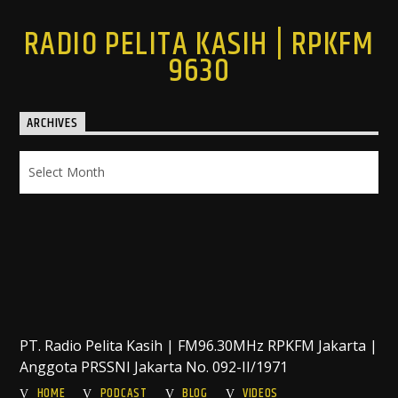
RADIO PELITA KASIH | RPKFM
9630
ARCHIVES
Archives
PT. Radio Pelita Kasih | FM96.30MHz RPKFM Jakarta |
Anggota PRSSNI Jakarta No. 092-II/1971
HOME
PODCAST
BLOG
VIDEOS