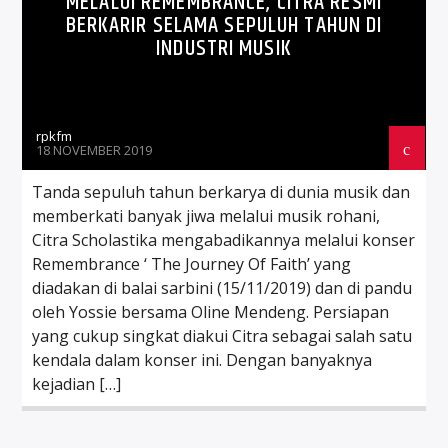
MELALUI REMEMBRANCE, CITRA RESMI
BERKARIR SELAMA SEPULUH TAHUN DI
INDUSTRI MUSIK
rpkfm
18 NOVEMBER 2019
Tanda sepuluh tahun berkarya di dunia musik dan
memberkati banyak jiwa melalui musik rohani,
Citra Scholastika mengabadikannya melalui konser
Remembrance ‘ The Journey Of Faith’ yang
diadakan di balai sarbini (15/11/2019) dan di pandu
oleh Yossie bersama Oline Mendeng. Persiapan
yang cukup singkat diakui Citra sebagai salah satu
kendala dalam konser ini. Dengan banyaknya
kejadian […]