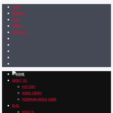
HOME
PODCAST
BLOG
VIDEOS
CONTACTS
ABOUT US
HISTORY
RADIO CREWS
PEDOMAN MEDIA SIBER
BLOG
HEALTH