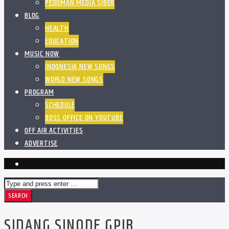
PEDOMAN MEDIA SIBER
BLOG
HEALTH
EDUCATION
MUSIC NOW
INDONESIA NEW SONGS
WORLD NEW SONGS
PROGRAM
SCHEDULE
BOSS OFFICE ON YOUTUBE
OFF AIR ACTIVITIES
ADVERTISE
SIDANG SINODE GPIB