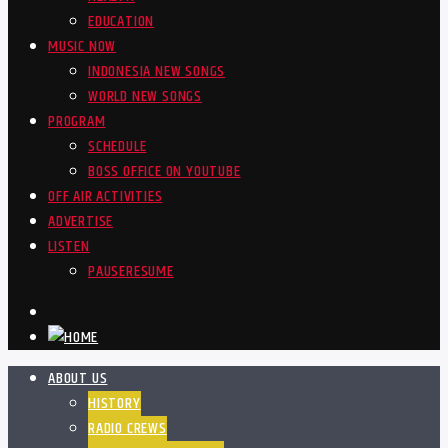
EDUCATION
MUSIC NOW
INDONESIA NEW SONGS
WORLD NEW SONGS
PROGRAM
SCHEDULE
BOSS OFFICE ON YOUTUBE
OFF AIR ACTIVITIES
ADVERTISE
LISTEN
PAUSE
RESUME
ABOUT US
HISTORY
RADIO CREWS