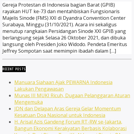
Gereja Protestan di Indonesia bagian Barat (GPIB)
rayakan HUT ke-73 dan mentahbiskan Fungsionaris
Majelis Sinode (FMS) XXI di Dyandra Convention Center
Surabaya, Minggu (31/10/2021). Acara ini sekaligus
menutup rangkaian Persidangan Sinode XXI GPIB yang
berlangsung sejak Selasa 26 Oktober 2021, dan dibuka
langsung oleh Presiden Joko Widodo. Pendeta Emeritus
Jeffrey Sompotan saat memimpin ibadah dalam […]
RECENT POSTS
Manuara Siahaan Ajak PEWARNA Indonesia
Lakukan Pengawasan
Munas III MUKI Ricuh, Dugaan Pelanggaran Aturan
Mengemuka
JDN dan Delapan Aras Gereja Gelar Momentum
Kesatuan Doa Nasional untuk Indonesia
H. Arisal Azis Gandeng Forum RT-RW se-Jakarta,
Bangun Ekonomi Kerakyatan Berbasis Kolaborasi