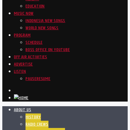
EDUCATION
MUSIC NOW
INDONESIA NEW SONGS
WORLD NEW SONGS
PROGRAM
SCHEDULE
BOSS OFFICE ON YOUTUBE
OFF AIR ACTIVITIES
ADVERTISE
LISTEN
PAUSE
RESUME
ABOUT US
HISTORY
RADIO CREWS