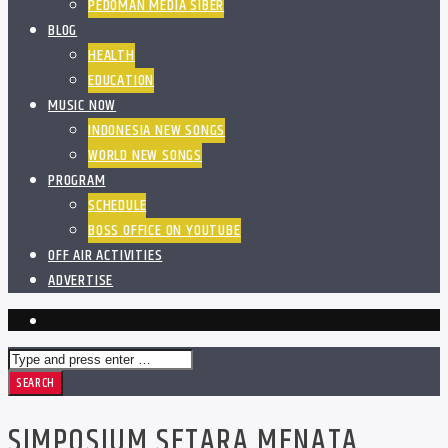
PEDOMAN MEDIA SIBER
BLOG
HEALTH
EDUCATION
MUSIC NOW
INDONESIA NEW SONGS
WORLD NEW SONGS
PROGRAM
SCHEDULE
BOSS OFFICE ON YOUTUBE
OFF AIR ACTIVITIES
ADVERTISE
SIMPOSIUM SETARA MENATA