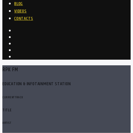
BLOG
VIDEOS
CONTACTS
RPK FM
EDUCATION & INFOTAINMENT STATION
CURRENT TRACK
TITLE
ARTIST