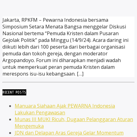
Jakarta, RPKFM – Pewarna Indonesia bersama
Simposium Setara Menata Bangsa menggelar Diskusi
Nasional bertema “Pemuda Kristen dalam Pusaran
Gejolak Politik” pada Minggu (14/9/24). Acara daring ini
diikuti lebih dari 100 peserta dari berbagai organisasi
pemuda dan tokoh gereja, dengan moderator
Argopandoyo. Forum ini diharapkan menjadi wadah
untuk memperkuat peran pemuda Kristen dalam
merespons isu-isu kebangsaan. […]
RECENT POSTS
Manuara Siahaan Ajak PEWARNA Indonesia
Lakukan Pengawasan
Munas III MUKI Ricuh, Dugaan Pelanggaran Aturan
Mengemuka
JDN dan Delapan Aras Gereja Gelar Momentum