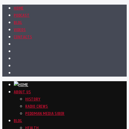
HOME
PODCAST
BLOG
VIDEOS
CONTACTS
ABOUT US
HISTORY
RADIO CREWS
PEDOMAN MEDIA SIBER
BLOG
HEALTH