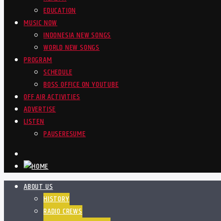
EDUCATION
MUSIC NOW
INDONESIA NEW SONGS
WORLD NEW SONGS
PROGRAM
SCHEDULE
BOSS OFFICE ON YOUTUBE
OFF AIR ACTIVITIES
ADVERTISE
LISTEN
PAUSE
RESUME
ABOUT US
HISTORY
RADIO CREWS