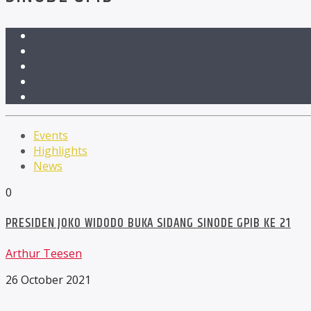
Events
Highlights
News
0
PRESIDEN JOKO WIDODO BUKA SIDANG SINODE GPIB KE 21
Arthur Teesen
26 October 2021