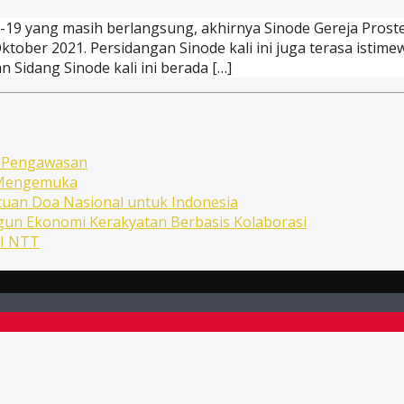
-19 yang masih berlangsung, akhirnya Sinode Gereja Prost
ktober 2021. Persidangan Sinode kali ini juga terasa isti
 Sidang Sinode kali ini berada […]
n Pengawasan
n Mengemuka
uan Doa Nasional untuk Indonesia
ngun Ekonomi Kerakyatan Berbasis Kolaborasi
NI NTT