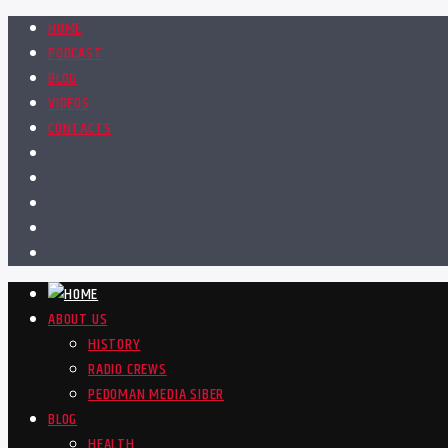
HOME
PODCAST
BLOG
VIDEOS
CONTACTS
ABOUT US
HISTORY
RADIO CREWS
PEDOMAN MEDIA SIBER
BLOG
HEALTH