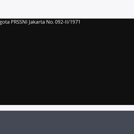
gota PRSSNI Jakarta No. 092-II/1971