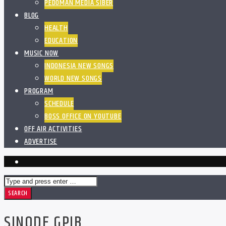
PEDOMAN MEDIA SIBER
BLOG
HEALTH
EDUCATION
MUSIC NOW
INDONESIA NEW SONGS
WORLD NEW SONGS
PROGRAM
SCHEDULE
BOSS OFFICE ON YOUTUBE
OFF AIR ACTIVITIES
ADVERTISE
SINODE GPIB