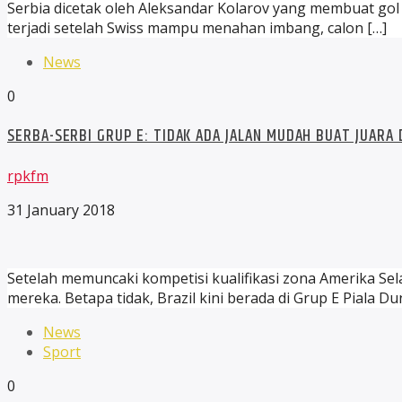
Serbia dicetak oleh Aleksandar Kolarov yang membuat gol
terjadi setelah Swiss mampu menahan imbang, calon […]
News
0
SERBA-SERBI GRUP E: TIDAK ADA JALAN MUDAH BUAT JUARA D
rpkfm
31 January 2018
Setelah memuncaki kompetisi kualifikasi zona Amerika Sela
mereka. Betapa tidak, Brazil kini berada di Grup E Piala 
News
Sport
0