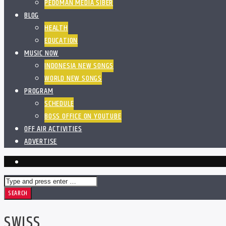
PEDOMAN MEDIA SIBER
BLOG
HEALTH
EDUCATION
MUSIC NOW
INDONESIA NEW SONGS
WORLD NEW SONGS
PROGRAM
SCHEDULE
BOSS OFFICE ON YOUTUBE
OFF AIR ACTIVITIES
ADVERTISE
SWISS