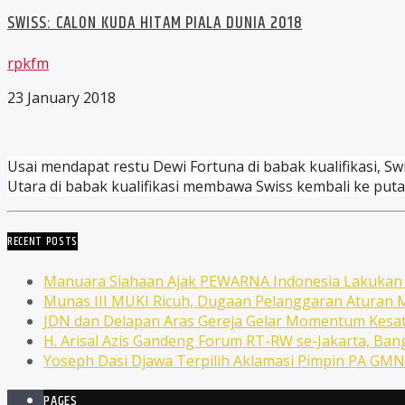
SWISS: CALON KUDA HITAM PIALA DUNIA 2018
rpkfm
23 January 2018
Usai mendapat restu Dewi Fortuna di babak kualifikasi, S
Utara di babak kualifikasi membawa Swiss kembali ke putar
RECENT POSTS
Manuara Siahaan Ajak PEWARNA Indonesia Lakuka
Munas III MUKI Ricuh, Dugaan Pelanggaran Atura
JDN dan Delapan Aras Gereja Gelar Momentum Kesat
H. Arisal Azis Gandeng Forum RT-RW se-Jakarta, Ba
Yoseph Dasi Djawa Terpilih Aklamasi Pimpin PA GM
PAGES