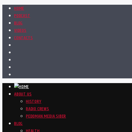
HOME
PODCAST
BLOG
VIDEOS
CONTACTS
ABOUT US
HISTORY
RADIO CREWS
PEDOMAN MEDIA SIBER
BLOG
HEALTH