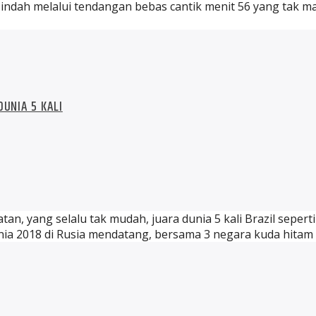
 indah melalui tendangan bebas cantik menit 56 yang tak m
UNIA 5 KALI
tan, yang selalu tak mudah, juara dunia 5 kali Brazil sepe
Dunia 2018 di Rusia mendatang, bersama 3 negara kuda hitam 