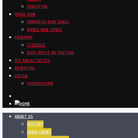
EDUCATION
MUSIC NOW
INDONESIA NEW SONGS
WORLD NEW SONGS
PROGRAM
SCHEDULE
BOSS OFFICE ON YOUTUBE
OFF AIR ACTIVITIES
ADVERTISE
LISTEN
PAUSE
RESUME
ABOUT US
HISTORY
RADIO CREWS