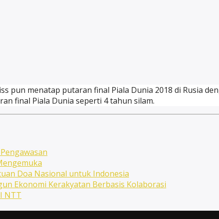
wiss pun menatap putaran final Piala Dunia 2018 di Rusia d
an final Piala Dunia seperti 4 tahun silam.
n Pengawasan
n Mengemuka
uan Doa Nasional untuk Indonesia
ngun Ekonomi Kerakyatan Berbasis Kolaborasi
NI NTT