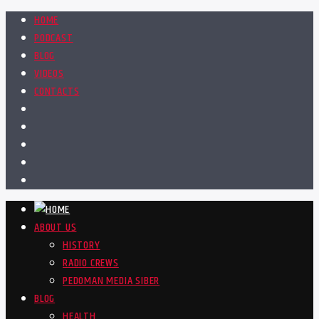
HOME
PODCAST
BLOG
VIDEOS
CONTACTS
ABOUT US
HISTORY
RADIO CREWS
PEDOMAN MEDIA SIBER
BLOG
HEALTH