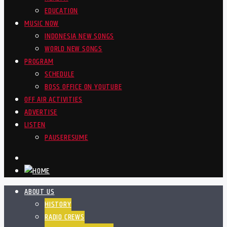
EDUCATION
MUSIC NOW
INDONESIA NEW SONGS
WORLD NEW SONGS
PROGRAM
SCHEDULE
BOSS OFFICE ON YOUTUBE
OFF AIR ACTIVITIES
ADVERTISE
LISTEN
PAUSE
RESUME
ABOUT US
HISTORY
RADIO CREWS