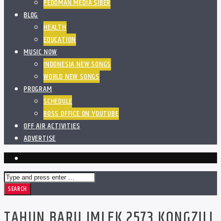
PEDOMAN MEDIA SIBER
BLOG
HEALTH
EDUCATION
MUSIC NOW
INDONESIA NEW SONGS
WORLD NEW SONGS
PROGRAM
SCHEDULE
BOSS OFFICE ON YOUTUBE
OFF AIR ACTIVITIES
ADVERTISE
TAHUN BARU IMLEK 2573 KONGZILI