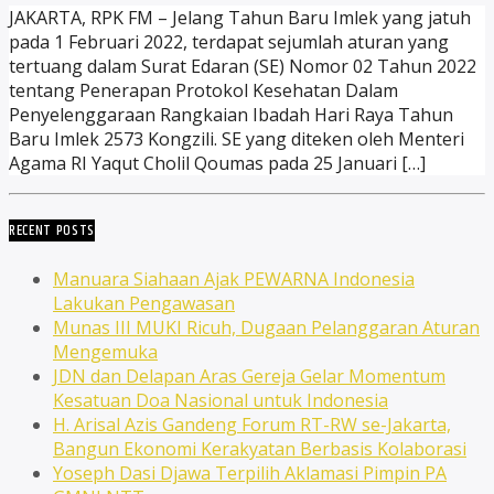
JAKARTA, RPK FM – Jelang Tahun Baru Imlek yang jatuh
pada 1 Februari 2022, terdapat sejumlah aturan yang
tertuang dalam Surat Edaran (SE) Nomor 02 Tahun 2022
tentang Penerapan Protokol Kesehatan Dalam
Penyelenggaraan Rangkaian Ibadah Hari Raya Tahun
Baru Imlek 2573 Kongzili. SE yang diteken oleh Menteri
Agama RI Yaqut Cholil Qoumas pada 25 Januari […]
RECENT POSTS
Manuara Siahaan Ajak PEWARNA Indonesia
Lakukan Pengawasan
Munas III MUKI Ricuh, Dugaan Pelanggaran Aturan
Mengemuka
JDN dan Delapan Aras Gereja Gelar Momentum
Kesatuan Doa Nasional untuk Indonesia
H. Arisal Azis Gandeng Forum RT-RW se-Jakarta,
Bangun Ekonomi Kerakyatan Berbasis Kolaborasi
Yoseph Dasi Djawa Terpilih Aklamasi Pimpin PA