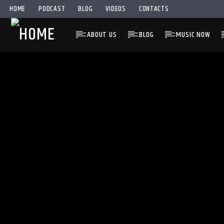
HOME
PODCAST
BLOG
VIDEOS
CONTACTS
ABOUT US
BLOG
MUSIC NOW