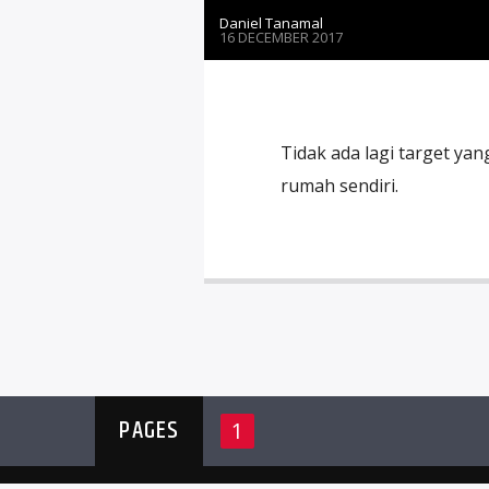
Daniel Tanamal
16 DECEMBER 2017
Tidak ada lagi target yan
rumah sendiri.
PAGES
1