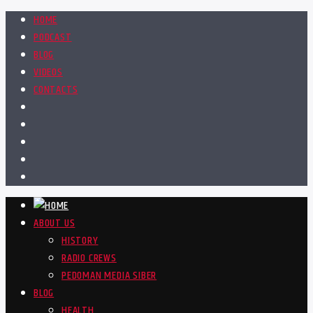
HOME
PODCAST
BLOG
VIDEOS
CONTACTS
ABOUT US
HISTORY
RADIO CREWS
PEDOMAN MEDIA SIBER
BLOG
HEALTH