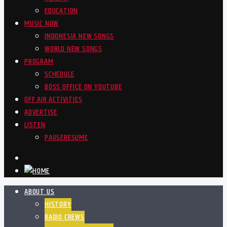
EDUCATION
MUSIC NOW
INDONESIA NEW SONGS
WORLD NEW SONGS
PROGRAM
SCHEDULE
BOSS OFFICE ON YOUTUBE
OFF AIR ACTIVITIES
ADVERTISE
LISTEN
PAUSE
RESUME
ABOUT US
HISTORY
RADIO CREWS