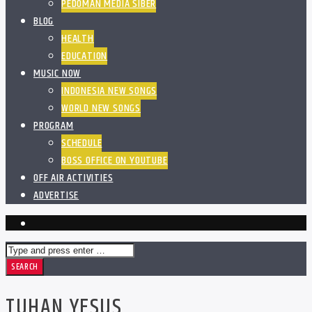
PEDOMAN MEDIA SIBER
BLOG
HEALTH
EDUCATION
MUSIC NOW
INDONESIA NEW SONGS
WORLD NEW SONGS
PROGRAM
SCHEDULE
BOSS OFFICE ON YOUTUBE
OFF AIR ACTIVITIES
ADVERTISE
TUHAN YESUS