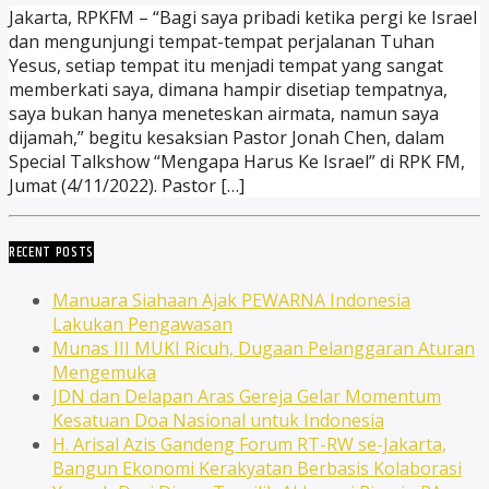
Jakarta, RPKFM – “Bagi saya pribadi ketika pergi ke Israel
dan mengunjungi tempat-tempat perjalanan Tuhan
Yesus, setiap tempat itu menjadi tempat yang sangat
memberkati saya, dimana hampir disetiap tempatnya,
saya bukan hanya meneteskan airmata, namun saya
dijamah,” begitu kesaksian Pastor Jonah Chen, dalam
Special Talkshow “Mengapa Harus Ke Israel” di RPK FM,
Jumat (4/11/2022). Pastor […]
RECENT POSTS
Manuara Siahaan Ajak PEWARNA Indonesia
Lakukan Pengawasan
Munas III MUKI Ricuh, Dugaan Pelanggaran Aturan
Mengemuka
JDN dan Delapan Aras Gereja Gelar Momentum
Kesatuan Doa Nasional untuk Indonesia
H. Arisal Azis Gandeng Forum RT-RW se-Jakarta,
Bangun Ekonomi Kerakyatan Berbasis Kolaborasi