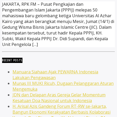
JAKARTA, RPK FM – Pusat Pengkajian dan
Pengembangan Islam Jakarta (PPPIJ) melepas 50
mahasiswa baru gelombang ketiga Universitas Al Azhar
Kairo yang akan berangkat menuju Mesir, Jumat (14/1) di
Gedung Wisma Bisnis Jakarta Islamic Centre (JIC). Dalam
kesempatan tersebut, turut hadir Kepala PPPIJ, KH.
Subki, Wakil Kepala PPPIJ Dr. Didi Supandi, dan Kepala
Unit Pengelola […]
RECENT POSTS
Manuara Siahaan Ajak PEWARNA Indonesia
Lakukan Pengawasan
Munas III MUKI Ricuh, Dugaan Pelanggaran Aturan
Mengemuka
JDN dan Delapan Aras Gereja Gelar Momentum
Kesatuan Doa Nasional untuk Indonesia
H. Arisal Azis Gandeng Forum RT-RW se-Jakarta,
Bangun Ekonomi Kerakyatan Berbasis Kolaborasi