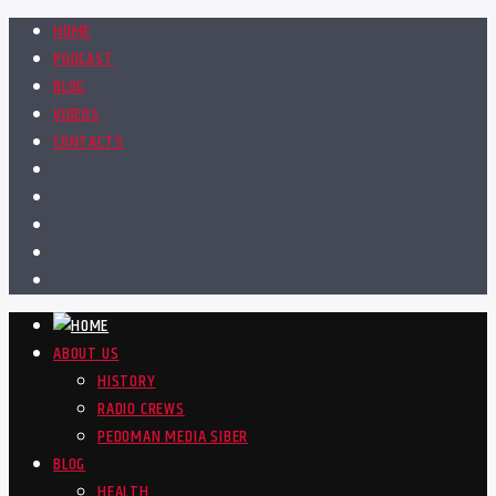
HOME
PODCAST
BLOG
VIDEOS
CONTACTS
ABOUT US
HISTORY
RADIO CREWS
PEDOMAN MEDIA SIBER
BLOG
HEALTH