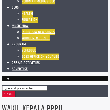
PEDOMAN MEDIA SIBER
BLOG
HEALTH
EDUCATION
MUSIC NOW
INDONESIA NEW SONGS
WORLD NEW SONGS
PROGRAM
SCHEDULE
BOSS OFFICE ON YOUTUBE
OFF AIR ACTIVITIES
ADVERTISE
WAKIL KEPALA PPPIJ