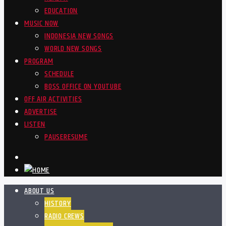
EDUCATION
MUSIC NOW
INDONESIA NEW SONGS
WORLD NEW SONGS
PROGRAM
SCHEDULE
BOSS OFFICE ON YOUTUBE
OFF AIR ACTIVITIES
ADVERTISE
LISTEN
PAUSE
RESUME
ABOUT US
HISTORY
RADIO CREWS