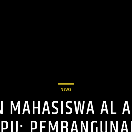
NEWS
N MAHASISWA AL A
PIJ: PEMBANGUNA