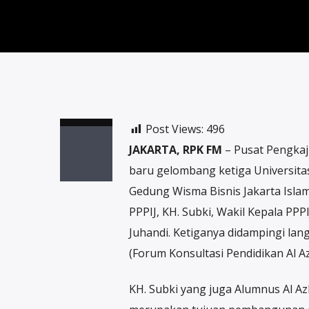
Post Views:
496
JAKARTA, RPK FM
– Pusat Pengkaj
baru gelombang ketiga Universitas
Gedung Wisma Bisnis Jakarta Islami
PPPIJ, KH. Subki, Wakil Kepala PPP
Juhandi. Ketiganya didampingi la
(Forum Konsultasi Pendidikan Al Az
KH. Subki yang juga Alumnus Al