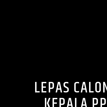
LEPAS CALO
KEPALA PP