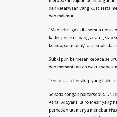
merupakan tujuan pembangunan n
dan ketakwaan yang kuat serta mem
dan makmur.
“Menjadi tugas kita semua untu
kader penerus bangsa yang siap sec
kehidupan global,” ujar Subki dal
Subki pun berpesan kepada seluru
dan memanfaatkan waktu sebaik 
“Senantiasa bersikap yang baik, t
Senada dengan hal tersebut, Dr. 
Azhar Al Syarif Kairo Mesir yang h
perhatian utamanya menebar
Wasa