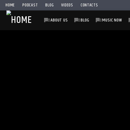
HOME
PODCAST
BLOG
VIDEOS
CONTACTS
ABOUT US
BLOG
MUSIC NOW