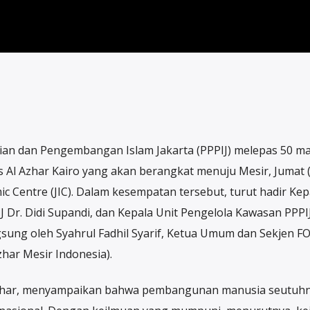
ian dan Pengembangan Islam Jakarta (PPPIJ) melepas 50 m
 Al Azhar Kairo yang akan berangkat menuju Mesir, Jumat (
c Centre (JIC). Dalam kesempatan tersebut, turut hadir Kep
IJ Dr. Didi Supandi, dan Kepala Unit Pengelola Kawasan PPP
ngsung oleh Syahrul Fadhil Syarif, Ketua Umum dan Sekjen 
har Mesir Indonesia).
 Azhar, menyampaikan bahwa pembangunan manusia seutuh