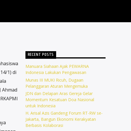
RECENT POSTS
ahasiswa
Manuara Siahaan Ajak PEWARNA
14/1) di
Indonesia Lakukan Pengawasan
Munas III MUKI Ricuh, Dugaan
ala
Pelanggaran Aturan Mengemuka
IJ Ahmad
JDN dan Delapan Aras Gereja Gelar
FORKAPMI
Momentum Kesatuan Doa Nasional
untuk Indonesia
H. Arisal Azis Gandeng Forum RT-RW se-
Jakarta, Bangun Ekonomi Kerakyatan
nya
Berbasis Kolaborasi