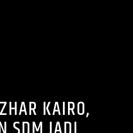
ZHAR KAIRO,
N SDM JADI