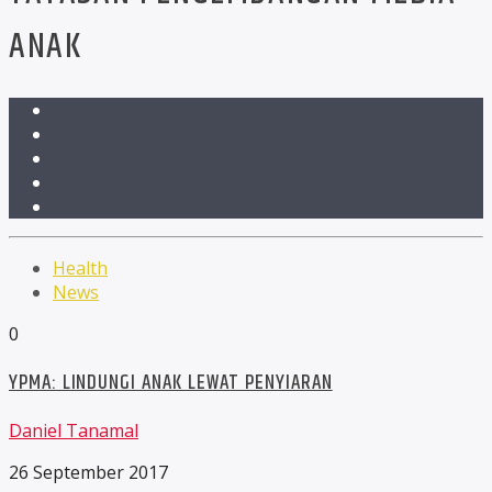
ANAK
Health
News
0
YPMA: LINDUNGI ANAK LEWAT PENYIARAN
Daniel Tanamal
26 September 2017