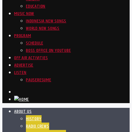
EDUCATION
MUSIC NOW
INDONESIA NEW SONGS
WORLD NEW SONGS
PROGRAM
SCHEDULE
BOSS OFFICE ON YOUTUBE
OFF AIR ACTIVITIES
ADVERTISE
LISTEN
PAUSE
RESUME
ABOUT US
HISTORY
RADIO CREWS