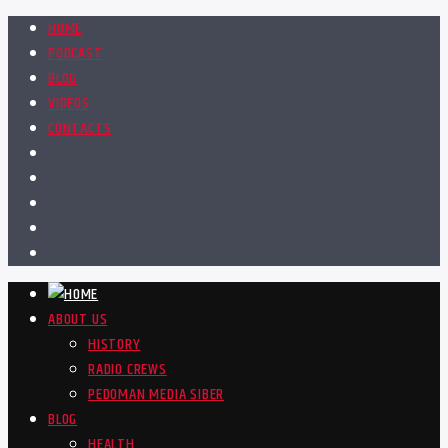
HOME
PODCAST
BLOG
VIDEOS
CONTACTS
ABOUT US
HISTORY
RADIO CREWS
PEDOMAN MEDIA SIBER
BLOG
HEALTH