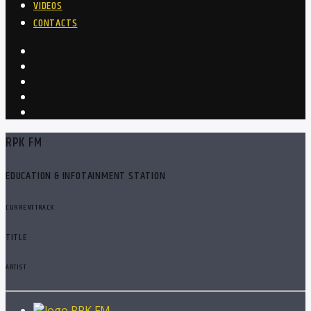
VIDEOS
CONTACTS
RPK FM
EDUCATION & INFOTAINMENT STATION
CURRENT TRACK
TITLE
ARTIST
RPK FM