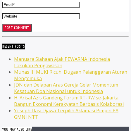
RECENT POSTS
Manuara Siahaan Ajak PEWARNA Indonesia
Lakukan Pengawasan
Munas III MUKI Ricuh, Dugaan Pelanggaran Aturan
Mengemuka
JDN dan Delapan Aras Gereja Gelar Momentum
Kesatuan Doa Nasional untuk Indonesia
H. Arisal Azis Gandeng Forum RT-RW se-Jakarta,
Bangun Ekonomi Kerakyatan Berbasis Kolaborasi
Yoseph Dasi Djawa Terpilih Aklamasi Pimpin PA
GMNI NTT
YOU MAY ALSO LIKE