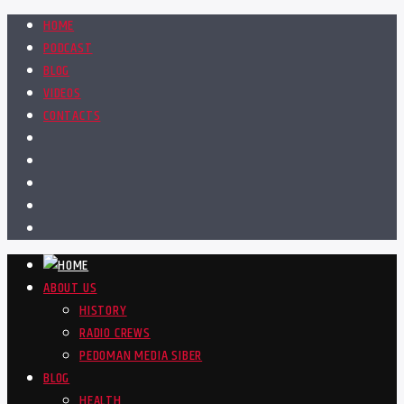
HOME
PODCAST
BLOG
VIDEOS
CONTACTS
ABOUT US
HISTORY
RADIO CREWS
PEDOMAN MEDIA SIBER
BLOG
HEALTH