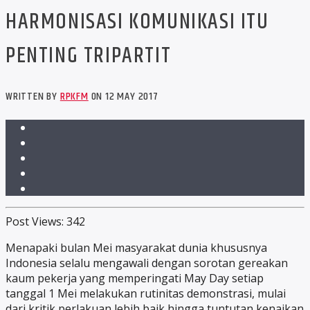
HARMONISASI KOMUNIKASI ITU
PENTING TRIPARTIT
WRITTEN BY
RPKFM
ON 12 MAY 2017
Post Views:
342
Menapaki bulan Mei masyarakat dunia khususnya
Indonesia selalu mengawali dengan sorotan gereakan
kaum pekerja yang memperingati May Day setiap
tanggal 1 Mei melakukan rutinitas demonstrasi, mulai
dari kritik perlakuan lebih baik hingga tuntutan kenaikan