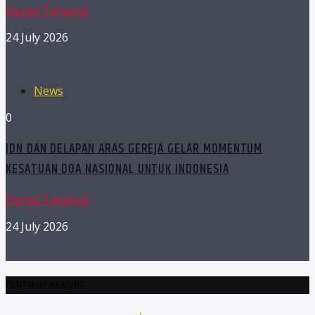
Daniel Tanamal
24 July 2026
News
0
JDN DAN DELAPAN ARAS GEREJA GELAR MOMENTUM
KESATUAN DOA NASIONAL UNTUK INDONESIA
Daniel Tanamal
24 July 2026
CONTINUE READING