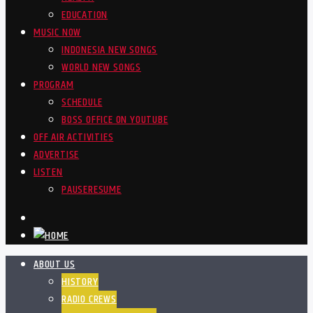
EDUCATION
MUSIC NOW
INDONESIA NEW SONGS
WORLD NEW SONGS
PROGRAM
SCHEDULE
BOSS OFFICE ON YOUTUBE
OFF AIR ACTIVITIES
ADVERTISE
LISTEN
PAUSE
RESUME
ABOUT US
HISTORY
RADIO CREWS