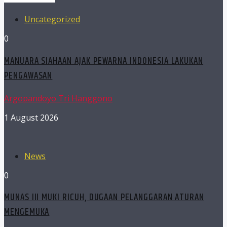
Uncategorized
0
MANUARA SIAHAAN AJAK PEWARNA INDONESIA LAKUKAN
PENGAWASAN
Argopandoyo Tri Hanggono
1 August 2026
News
0
MUNAS III MUKI RICUH, DUGAAN PELANGGARAN ATURAN
MENGEMUKA