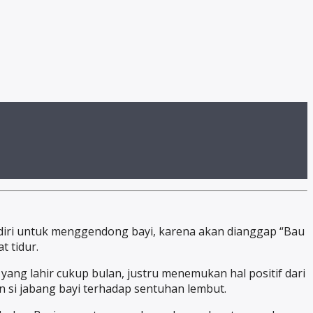
diri untuk menggendong bayi,
karena akan dianggap “Bau
t tidur.
yang lahir cukup bulan, justru menemukan hal positif dari
 si jabang bayi terhadap sentuhan lembut.