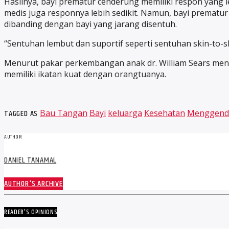
Hasilnya, bayi prematur cenderung memiliki respon yang
medis juga responnya lebih sedikit. Namun, bayi prema
dibanding dengan bayi yang jarang disentuh.
“Sentuhan lembut dan suportif seperti sentuhan skin-to-s
Menurut pakar perkembangan anak dr. William Sears men
memiliki ikatan kuat dengan orangtuanya.
TAGGED AS
Bau Tangan
Bayi
keluarga
Kesehatan
Menggend
AUTHOR
DANIEL TANAMAL
AUTHOR'S ARCHIVE
READER'S OPINIONS