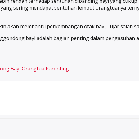
 lebih rendah terhadap sentuhan dibanding bayi yang cuku
tur yang sering mendapat sentuhan lembut orangtuanya te
kin akan membantu perkembangan otak bayi,” ujar salah satu
ggondong bayi adalah bagian penting dalam pengasuhan an
ong Bayi
Orangtua
Parenting