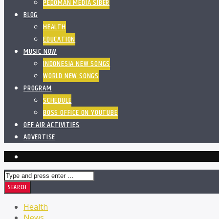
PEDOMAN MEDIA SIBER
BLOG
HEALTH
EDUCATION
MUSIC NOW
INDONESIA NEW SONGS
WORLD NEW SONGS
PROGRAM
SCHEDULE
BOSS OFFICE ON YOUTUBE
OFF AIR ACTIVITIES
ADVERTISE
Health
News