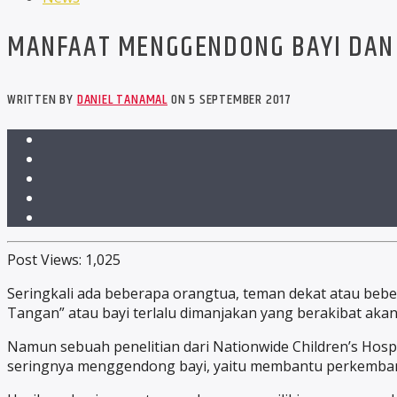
MANFAAT MENGGENDONG BAYI DAN 
WRITTEN BY
DANIEL TANAMAL
ON 5 SEPTEMBER 2017
Post Views:
1,025
Seringkali ada beberapa orangtua, teman dekat atau be
Tangan” atau bayi terlalu dimanjakan yang berakibat akan 
Namun sebuah penelitian dari Nationwide Children’s Hospi
seringnya menggendong bayi, yaitu membantu perkembangan