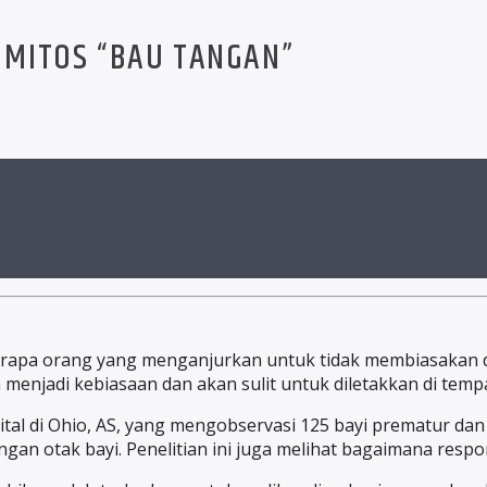
MITOS “BAU TANGAN”
berapa orang yang menganjurkan untuk tidak membiasakan 
menjadi kebiasaan dan akan sulit untuk diletakkan di tempa
tal di Ohio, AS, yang mengobservasi 125 bayi prematur dan 
 otak bayi. Penelitian ini juga melihat bagaimana respon