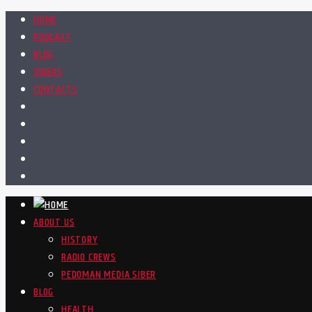
HOME
PODCAST
BLOG
VIDEOS
CONTACTS
ABOUT US
HISTORY
RADIO CREWS
PEDOMAN MEDIA SIBER
BLOG
HEALTH