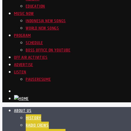
EDUCATION
MUSIC NOW
INDONESIA NEW SONGS
WORLD NEW SONGS
PROGRAM
SCHEDULE
BOSS OFFICE ON YOUTUBE
OFF AIR ACTIVITIES
ADVERTISE
LISTEN
PAUSE
RESUME
ABOUT US
HISTORY
RADIO CREWS