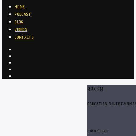
HOME
PODCAST
BLOG
VIDEOS
CONTACTS
RPK FM
EDUCATION & INFOTAINME
CURRENT TRACK