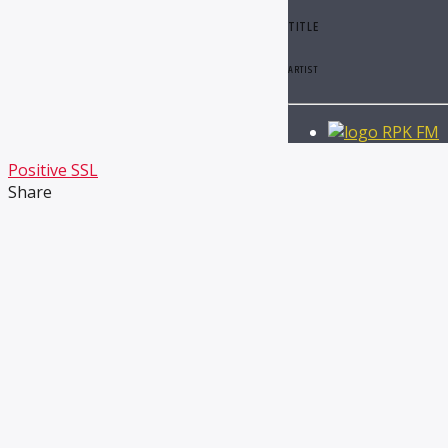
TITLE
ARTIST
RPK FM
Positive SSL
Share