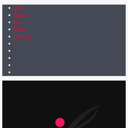
HOME
PODCAST
BLOG
VIDEOS
CONTACTS