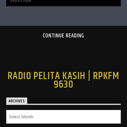
24 JULY 2026
CONTINUE READING
RADIO PELITA KASIH | RPKFM
9630
ARCHIVES
Archives