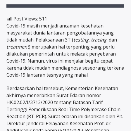
Post Views:
511
Covid-19 masih menjadi ancaman kesehatan
masyarakat dunia lantaran pengobatannya yang
tidak mudah. Pelaksanaan 3T (
testing
,
tracing
, dan
treatment
) merupakan hal terpenting yang perlu
dilakukan pemerintah untuk melacak penyebaran
Covid-19. Namun, virus ini menjalar begitu cepat
karena tidak mudah mendiagnosa seseorang terkena
Covid-19 lantaran tesnya yang mahal.
Berdasarkan hal tersebut, Kementerian Kesehatan
akhirnya menerbitkan Surat Edaran nomor
HK.02.02/I/3713/2020 tentang Batasan Tarif
Tertinggi Pemeriksaan Real Time Polymerase Chain
Reaction (RT-PCR). Surat edaran ini disahkan oleh Plt.
Direktur Jenderal Pelayanan Kesehatan Prof. dr.
Abdul Kadir pada Senin (5/10/2020). Penetapan