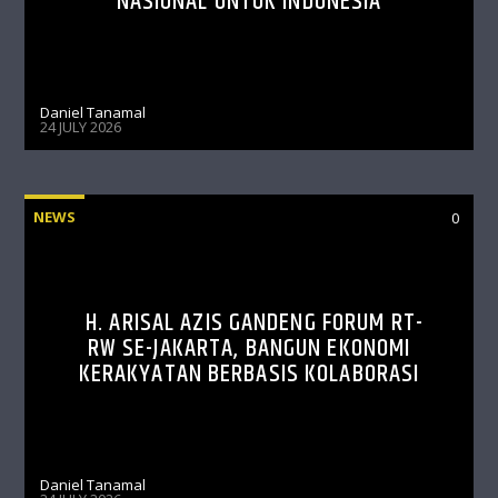
NASIONAL UNTUK INDONESIA
Daniel Tanamal
24 JULY 2026
NEWS
0
H. ARISAL AZIS GANDENG FORUM RT-
RW SE-JAKARTA, BANGUN EKONOMI
KERAKYATAN BERBASIS KOLABORASI
Daniel Tanamal