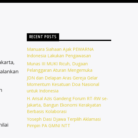
RECENT POSTS
Manuara Siahaan Ajak PEWARNA
Indonesia Lakukan Pengawasan
karta,
Munas III MUKI Ricuh, Dugaan
Pelanggaran Aturan Mengemuka
jalankan
JDN dan Delapan Aras Gereja Gelar
Momentum Kesatuan Doa Nasional
n
untuk Indonesia
H. Arisal Azis Gandeng Forum RT-RW se-
Jakarta, Bangun Ekonomi Kerakyatan
Berbasis Kolaborasi
Yoseph Dasi Djawa Terpilih Aklamasi
ilai
Pimpin PA GMNI NTT