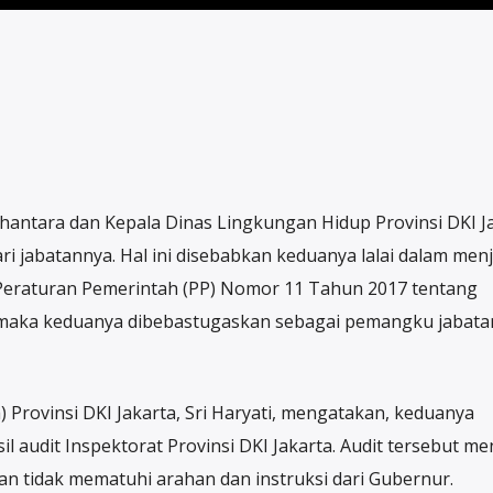
hantara dan Kepala Dinas Lingkungan Hidup Provinsi DKI Ja
i jabatannya. Hal ini disebabkan keduanya lalai dalam men
 Peraturan Pemerintah (PP) Nomor 11 Tahun 2017 tentang
 maka keduanya dibebastugaskan sebagai pemangku jabata
 Provinsi DKI Jakarta, Sri Haryati, mengatakan, keduanya
l audit Inspektorat Provinsi DKI Jakarta. Audit tersebut men
gan tidak mematuhi arahan dan instruksi dari Gubernur.