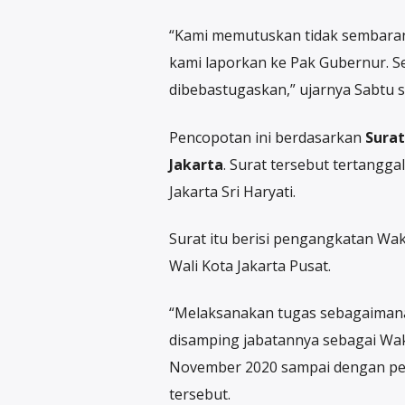
“Kami memutuskan tidak sembaranga
kami laporkan ke Pak Gubernur. S
dibebastugaskan,” ujarnya Sabtu si
Pencopotan ini berdasarkan
Surat
Jakarta
. Surat tersebut tertangg
Jakarta Sri Haryati.
Surat itu berisi pengangkatan Waki
Wali Kota Jakarta Pusat.
“Melaksanakan tugas sebagaimana p
disamping jabatannya sebagai Waki
November 2020 sampai dengan pejab
tersebut.