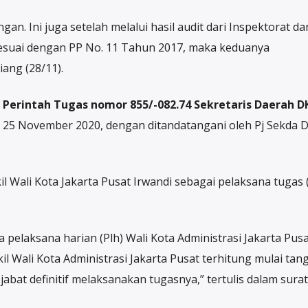
n. Ini juga setelah melalui hasil audit dari Inspektorat d
esuai dengan PP No. 11 Tahun 2017, maka keduanya
ang (28/11).
 Perintah Tugas nomor 855/-082.74 Sekretaris Daerah D
al 25 November 2020, dengan ditandatangani oleh Pj Sekda D
l Wali Kota Jakarta Pusat Irwandi sebagai pelaksana tugas (
elaksana harian (Plh) Wali Kota Administrasi Jakarta Pusa
l Wali Kota Administrasi Jakarta Pusat terhitung mulai tan
at definitif melaksanakan tugasnya,” tertulis dalam surat