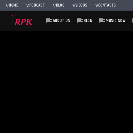
HOME
PODCAST
BLOG
VIDEOS
CONTACTS
ABOUT US
BLOG
MUSIC NOW