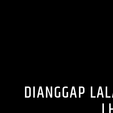
DIANGGAP LAL
L