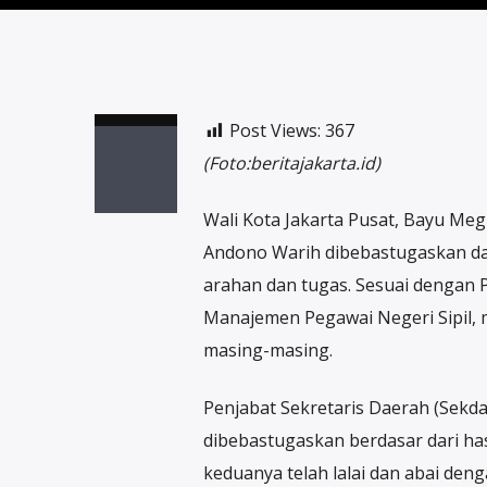
Post Views:
367
(Foto:beritajakarta.id)
Wali Kota Jakarta Pusat, Bayu Meg
Andono Warih dibebastugaskan dar
arahan dan tugas. Sesuai dengan
Manajemen Pegawai Negeri Sipil,
masing-masing.
Penjabat Sekretaris Daerah (Sekda)
dibebastugaskan berdasar dari hasi
keduanya telah lalai dan abai den