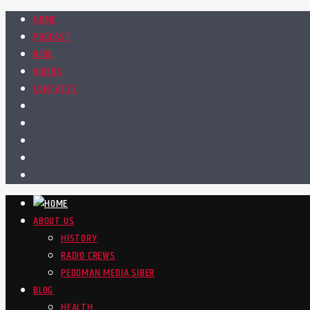
HOME
PODCAST
BLOG
VIDEOS
CONTACTS
ABOUT US
HISTORY
RADIO CREWS
PEDOMAN MEDIA SIBER
BLOG
HEALTH