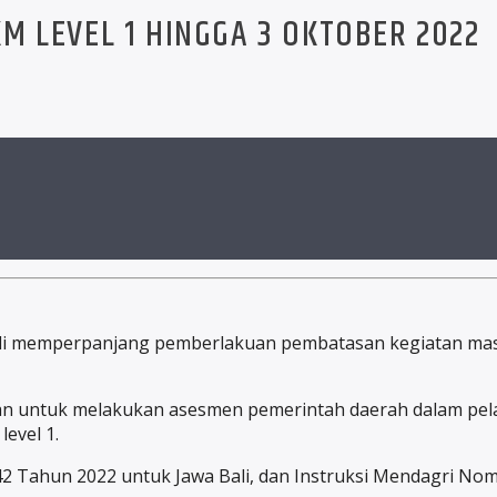
M LEVEL 1 HINGGA 3 OKTOBER 2022
 memperpanjang pemberlakuan pembatasan kegiatan masyar
kan untuk melakukan asesmen pemerintah daerah dalam p
evel 1.
42 Tahun 2022 untuk Jawa Bali, dan Instruksi Mendagri No