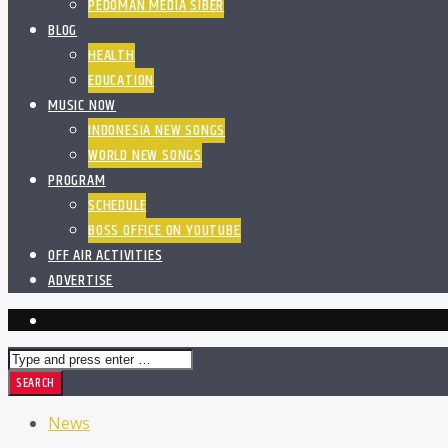
PEDOMAN MEDIA SIBER
BLOG
HEALTH
EDUCATION
MUSIC NOW
INDONESIA NEW SONGS
WORLD NEW SONGS
PROGRAM
SCHEDULE
BOSS OFFICE ON YOUTUBE
OFF AIR ACTIVITIES
ADVERTISE
News