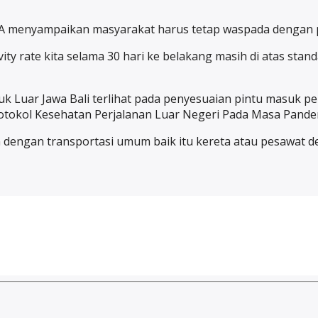
l ZA menyampaikan masyarakat harus tetap waspada dengan 
vity rate kita selama 30 hari ke belakang masih di atas sta
Luar Jawa Bali terlihat pada penyesuaian pintu masuk pel
tokol Kesehatan Perjalanan Luar Negeri Pada Masa Pandem
dengan transportasi umum baik itu kereta atau pesawat de