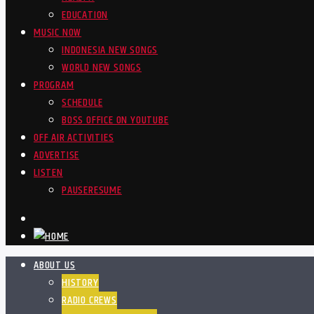
EDUCATION
MUSIC NOW
INDONESIA NEW SONGS
WORLD NEW SONGS
PROGRAM
SCHEDULE
BOSS OFFICE ON YOUTUBE
OFF AIR ACTIVITIES
ADVERTISE
LISTEN
PAUSE
RESUME
ABOUT US
HISTORY
RADIO CREWS