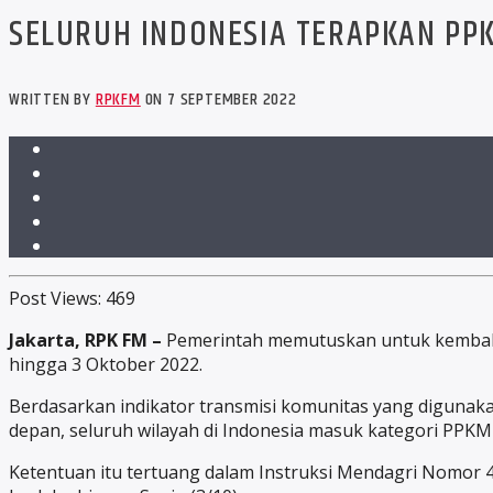
SELURUH INDONESIA TERAPKAN PPK
WRITTEN BY
RPKFM
ON 7 SEPTEMBER 2022
Post Views:
469
Jakarta, RPK FM –
Pemerintah memutuskan untuk kembali
hingga 3 Oktober 2022.
Berdasarkan indikator transmisi komunitas yang diguna
depan, seluruh wilayah di Indonesia masuk kategori PPKM l
Ketentuan itu tertuang dalam Instruksi Mendagri Nomor 