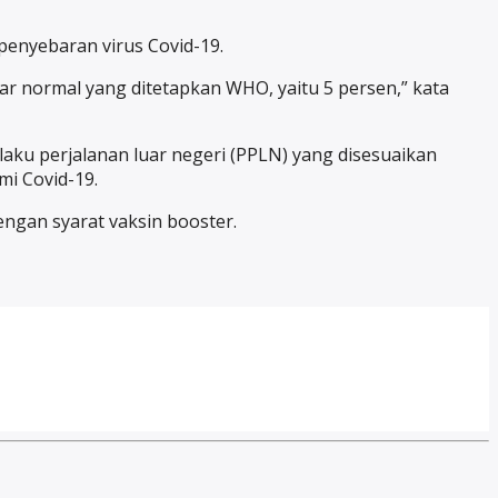
penyebaran virus Covid-19.
ndar normal yang ditetapkan WHO, yaitu 5 persen,” kata
aku perjalanan luar negeri (PPLN) yang disesuaikan
i Covid-19.
ngan syarat vaksin booster.