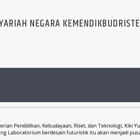
SYARIAH NEGARA KEMENDIKBUDRIST
erian Pendidikan, Kebudayaan, Riset, dan Teknologi, Kiki 
ung Laboratorium berdesain futuristik itu akan menjadi pus