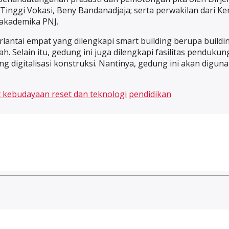
kan Tinggi Vokasi, Beny Bandanadjaja; serta perwakilan da
 akademika PNJ.
antai empat yang dilengkapi smart building berupa buildi
bah. Selain itu, gedung ini juga dilengkapi fasilitas penduk
g digitalisasi konstruksi. Nantinya, gedung ini akan digun
t kebudayaan reset dan teknologi
pendidikan