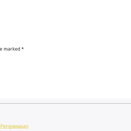
re marked *
n Pengawasan