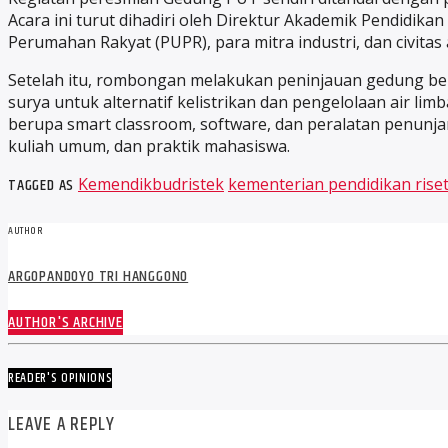
Acara ini turut dihadiri oleh Direktur Akademik Pendidi
Perumahan Rakyat (PUPR), para mitra industri, dan civitas
Setelah itu, rombongan melakukan peninjauan gedung berl
surya untuk alternatif kelistrikan dan pengelolaan air lim
berupa smart classroom, software, dan peralatan penunjan
kuliah umum, dan praktik mahasiswa.
TAGGED AS
Kemendikbudristek
kementerian pendidikan rise
AUTHOR
ARGOPANDOYO TRI HANGGONO
AUTHOR'S ARCHIVE
READER'S OPINIONS
LEAVE A REPLY