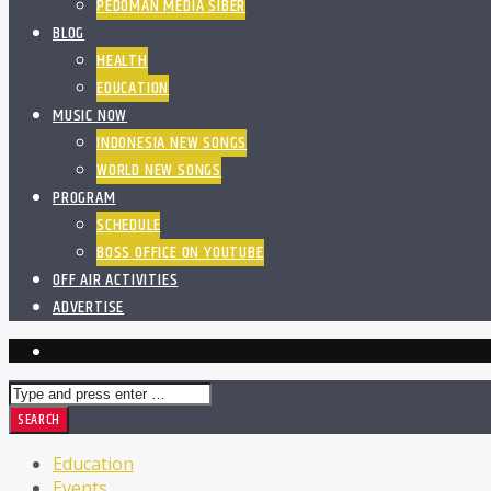
PEDOMAN MEDIA SIBER
BLOG
HEALTH
EDUCATION
MUSIC NOW
INDONESIA NEW SONGS
WORLD NEW SONGS
PROGRAM
SCHEDULE
BOSS OFFICE ON YOUTUBE
OFF AIR ACTIVITIES
ADVERTISE
Education
Events