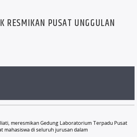
EK RESMIKAN PUSAT UNGGULAN
Yuliati, meresmikan Gedung Laboratorium Terpadu Pusat
at mahasiswa di seluruh jurusan dalam