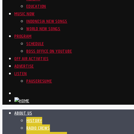
EDUCATION
MUSIC NOW
INDONESIA NEW SONGS
WORLD NEW SONGS
PROGRAM
SCHEDULE
BOSS OFFICE ON YOUTUBE
OFF AIR ACTIVITIES
ADVERTISE
LISTEN
PAUSE
RESUME
ABOUT US
HISTORY
RADIO CREWS