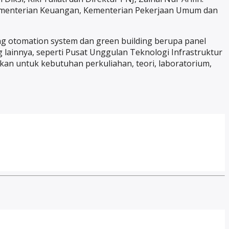
ri Kementerian Keuangan, Kementerian Pekerjaan Umum dan
ng otomation system dan green building berupa panel
ung lainnya, seperti Pusat Unggulan Teknologi Infrastruktur
akan untuk kebutuhan perkuliahan, teori, laboratorium,