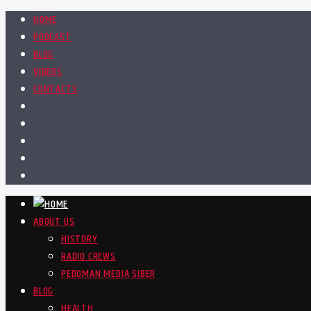
HOME
PODCAST
BLOG
VIDEOS
CONTACTS
ABOUT US
HISTORY
RADIO CREWS
PEDOMAN MEDIA SIBER
BLOG
HEALTH