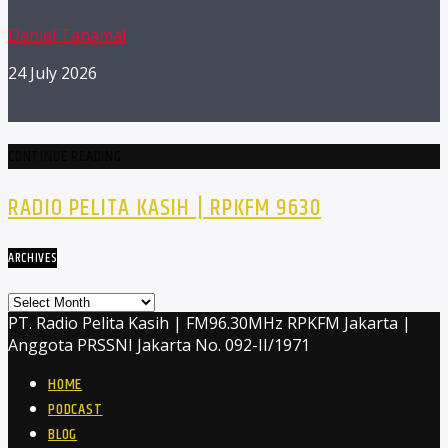
Daniel Tanamal
24 July 2026
CONTINUE READING
RADIO PELITA KASIH | RPKFM 9630
ARCHIVES
Archives
PT. Radio Pelita Kasih | FM96.30MHz RPKFM Jakarta |
Anggota PRSSNI Jakarta No. 092-II/1971
HOME
PODCAST
BLOG