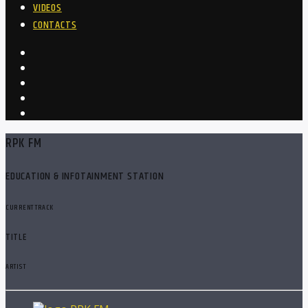
VIDEOS
CONTACTS
RPK FM
EDUCATION & INFOTAINMENT STATION
CURRENT TRACK
TITLE
ARTIST