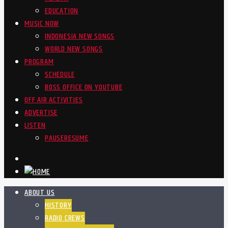
EDUCATION
MUSIC NOW
INDONESIA NEW SONGS
WORLD NEW SONGS
PROGRAM
SCHEDULE
BOSS OFFICE ON YOUTUBE
OFF AIR ACTIVITIES
ADVERTISE
LISTEN
PAUSE
RESUME
ABOUT US
HISTORY
RADIO CREWS