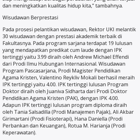
dan meningkatkan kualitas hidup kita,” tambahnya.
Wisudawan Berprestasi
Pada prosesi pelantikan wisudawan, Rektor UKI melantik
30 wisudawan dengan prestasi akademik terbaik di
Fakultasnya. Pada program sarjana terdapat 19 lulusan
yang mendapatkan predikat cum laude dengan IPK
tertinggi yaitu 3.99 diraih oleh Andrew Michael Effendi
dari Prodi Ilmu Hubungan Internasional. Wisudawan
Program Pascasarjana, Prodi Magister Pendidikan
Agama Kristen, Valentino Reykliv Mokali berhasil meraih
IPK tertinggi yaitu 4.00. IPK tertinggi lulusan Program
Doktor diraih oleh Juaniva Sidharta dari Prodi Doktor
Pendidikan Agama Kristen (PAK), dengan IPK 4.00.
Adapun IPK tertinggi lulusan program diploma diraih
oleh Tania Salsadilla (Prodi Manajemen Pajak), Ali Akbar
Girimartani (Prodi Fisioterapi), Hana Daniella (Prodi
Perbankan dan Keuangan), Rotua M. Harianja (Prodi
Keperawatan).