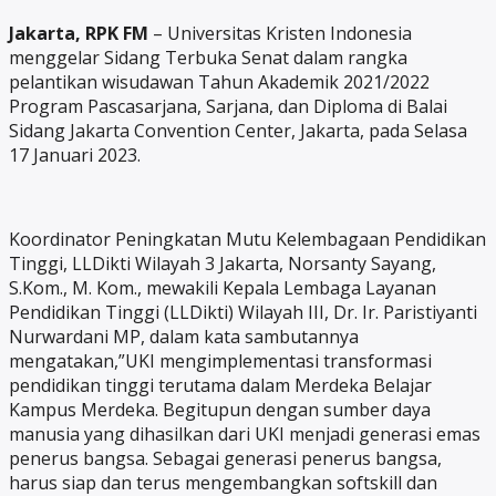
Jakarta, RPK FM
– Universitas Kristen Indonesia
menggelar Sidang Terbuka Senat dalam rangka
pelantikan wisudawan Tahun Akademik 2021/2022
Program Pascasarjana, Sarjana, dan Diploma di Balai
Sidang Jakarta Convention Center, Jakarta, pada Selasa
17 Januari 2023.
Koordinator Peningkatan Mutu Kelembagaan Pendidikan
Tinggi, LLDikti Wilayah 3 Jakarta, Norsanty Sayang,
S.Kom., M. Kom., mewakili Kepala Lembaga Layanan
Pendidikan Tinggi (LLDikti) Wilayah III, Dr. Ir. Paristiyanti
Nurwardani MP, dalam kata sambutannya
mengatakan,”UKI mengimplementasi transformasi
pendidikan tinggi terutama dalam Merdeka Belajar
Kampus Merdeka. Begitupun dengan sumber daya
manusia yang dihasilkan dari UKI menjadi generasi emas
penerus bangsa. Sebagai generasi penerus bangsa,
harus siap dan terus mengembangkan softskill dan