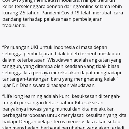
Covid-19 yang membatasi mobilitas. Hampir seluruh
kelas terselenggara dengan daring/online selama lebih
kurang 2.5 tahun. Pandemi Covid 19 telah merubah cara
pandang terhadap pelaksanaan pembelajaran
tradisional.
“Perjuangan UKI untuk Indonesia di masa depan
sehingga pembelajaran tidak boleh terhenti meskipun
dalam keterbatasan. Wisudawan adalah angkatan yang
tangguh, yang ditempa oleh keadaan yang tidak biasa
sehingga kita percaya mereka akan dapat menghadapi
tantangan-tantangan baru yang menghadang kelak,”
ujar Dr. Dhaniswara dihadapan wisudawan.
“Life long learning adalah kunci kesuksesan di tengah-
tengah persaingan ketat saat ini. Kita saksikan
banyaknya inovasi yang muncul dan kita melakukan
berbagai terobosan untuk menyiasati kesulitan yang kita
hadapi. Dengan belajar terus menerus kita akan selalu
siap menghadapi berbagai perubahan yang akan terjadi