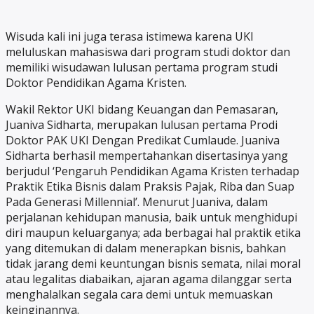
Wisuda kali ini juga terasa istimewa karena UKI
meluluskan mahasiswa dari program studi doktor dan
memiliki wisudawan lulusan pertama program studi
Doktor Pendidikan Agama Kristen.
Wakil Rektor UKI bidang Keuangan dan Pemasaran,
Juaniva Sidharta, merupakan lulusan pertama Prodi
Doktor PAK UKI Dengan Predikat Cumlaude. Juaniva
Sidharta berhasil mempertahankan disertasinya yang
berjudul ‘Pengaruh Pendidikan Agama Kristen terhadap
Praktik Etika Bisnis dalam Praksis Pajak, Riba dan Suap
Pada Generasi Millennial’. Menurut Juaniva, dalam
perjalanan kehidupan manusia, baik untuk menghidupi
diri maupun keluarganya; ada berbagai hal praktik etika
yang ditemukan di dalam menerapkan bisnis, bahkan
tidak jarang demi keuntungan bisnis semata, nilai moral
atau legalitas diabaikan, ajaran agama dilanggar serta
menghalalkan segala cara demi untuk memuaskan
keinginannya.