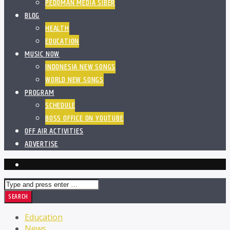
PEDOMAN MEDIA SIBER
BLOG
HEALTH
EDUCATION
MUSIC NOW
INDONESIA NEW SONGS
WORLD NEW SONGS
PROGRAM
SCHEDULE
BOSS OFFICE ON YOUTUBE
OFF AIR ACTIVITIES
ADVERTISE
Education
News