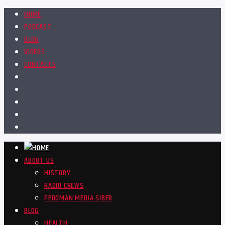
HOME
PODCAST
BLOG
VIDEOS
CONTACTS
ABOUT US
HISTORY
RADIO CREWS
PEDOMAN MEDIA SIBER
BLOG
HEALTH