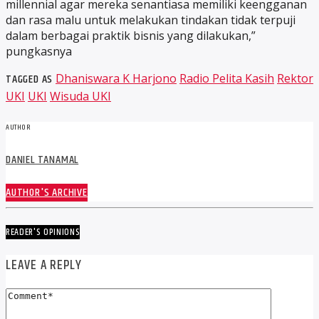
millennial agar mereka senantiasa memiliki keengganan
dan rasa malu untuk melakukan tindakan tidak terpuji
dalam berbagai praktik bisnis yang dilakukan,”
pungkasnya
TAGGED AS
Dhaniswara K Harjono
Radio Pelita Kasih
Rektor
UKI
UKI
Wisuda UKI
AUTHOR
DANIEL TANAMAL
AUTHOR'S ARCHIVE
READER'S OPINIONS
LEAVE A REPLY