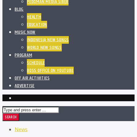
PEDOMAN MEDIA SIBER
BLOG
HEALTH
EDUCATION
MUSIC NOW
INDONESIA NEW SONGS
WORLD NEW SONGS
PROGRAM
SCHEDULE
BOSS OFFICE ON YOUTUBE
OFF AIR ACTIVITIES
ADVERTISE
News