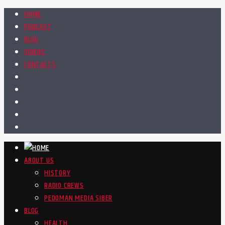
HOME
PODCAST
BLOG
VIDEOS
CONTACTS
ABOUT US
HISTORY
RADIO CREWS
PEDOMAN MEDIA SIBER
BLOG
HEALTH