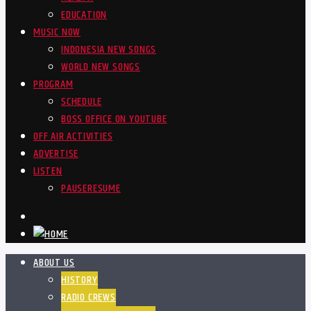
EDUCATION
MUSIC NOW
INDONESIA NEW SONGS
WORLD NEW SONGS
PROGRAM
SCHEDULE
BOSS OFFICE ON YOUTUBE
OFF AIR ACTIVITIES
ADVERTISE
LISTEN
PAUSE
RESUME
ABOUT US
HISTORY
RADIO CREWS