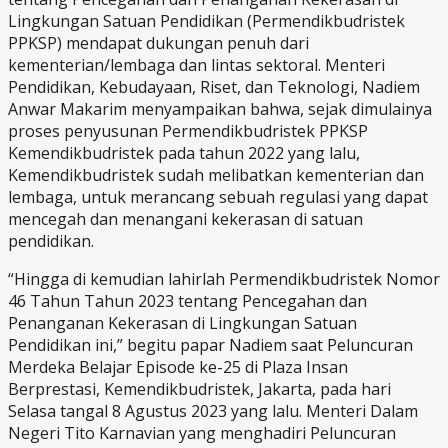
Lingkungan Satuan Pendidikan (Permendikbudristek
PPKSP) mendapat dukungan penuh dari
kementerian/lembaga dan lintas sektoral. Menteri
Pendidikan, Kebudayaan, Riset, dan Teknologi, Nadiem
Anwar Makarim menyampaikan bahwa, sejak dimulainya
proses penyusunan Permendikbudristek PPKSP
Kemendikbudristek pada tahun 2022 yang lalu,
Kemendikbudristek sudah melibatkan kementerian dan
lembaga, untuk merancang sebuah regulasi yang dapat
mencegah dan menangani kekerasan di satuan
pendidikan.
“Hingga di kemudian lahirlah Permendikbudristek Nomor
46 Tahun Tahun 2023 tentang Pencegahan dan
Penanganan Kekerasan di Lingkungan Satuan
Pendidikan ini,” begitu papar Nadiem saat Peluncuran
Merdeka Belajar Episode ke-25 di Plaza Insan
Berprestasi, Kemendikbudristek, Jakarta, pada hari
Selasa tangal 8 Agustus 2023 yang lalu. Menteri Dalam
Negeri Tito Karnavian yang menghadiri Peluncuran