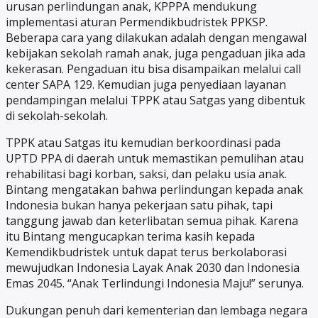
urusan perlindungan anak, KPPPA mendukung
implementasi aturan Permendikbudristek PPKSP.
Beberapa cara yang dilakukan adalah dengan mengawal
kebijakan sekolah ramah anak, juga pengaduan jika ada
kekerasan. Pengaduan itu bisa disampaikan melalui call
center SAPA 129. Kemudian juga penyediaan layanan
pendampingan melalui TPPK atau Satgas yang dibentuk
di sekolah-sekolah.
TPPK atau Satgas itu kemudian berkoordinasi pada
UPTD PPA di daerah untuk memastikan pemulihan atau
rehabilitasi bagi korban, saksi, dan pelaku usia anak.
Bintang mengatakan bahwa perlindungan kepada anak
Indonesia bukan hanya pekerjaan satu pihak, tapi
tanggung jawab dan keterlibatan semua pihak. Karena
itu Bintang mengucapkan terima kasih kepada
Kemendikbudristek untuk dapat terus berkolaborasi
mewujudkan Indonesia Layak Anak 2030 dan Indonesia
Emas 2045. “Anak Terlindungi Indonesia Maju!” serunya.
Dukungan penuh dari kementerian dan lembaga negara