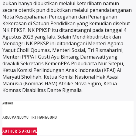
bukan hanya dibuktikan melalui keterlibatn namun
secara otentik pun dibuktikan melalui penandatanganan
Nota Kesepahaman Pencegahan dan Penanganan
Kekerasan di Satuan Pendidikan yang kemudian disebut
NK PPKSP. NK PPKSP itu ditandatangni pada tanggal 4
Agustus 2023 yang lalu. Selain Mendikbudristek dan
Mendagri NK PPKSP ini ditandangani Menteri Agama
Yaqut Cholil Qoumas, Menteri Sosial, Tri Rismaharini,
Menteri PPPA I Gusti Ayu Bintang Darmawati yang
diwakili Sekretaris KemenPPA Pribudiarta Nur Sitepu,
Ketua Komisi Perlindungan Anak Indonesia (KPAI) Ai
Maryati Sholihah, Ketua Komisi Nasional Hak Asasi
Manusia (Komnas HAM) Atnike Nova Sigiro, Ketua
Komnas Disabilitas Dante Rigmalia.
AUTHOR
ARGOPANDOYO TRI HANGGONO
AUTHOR'S ARCHIVE