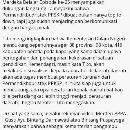
Merdeka Belajar Episode ke-25 menyampaikan
dukungan langsung. Ia meyakini bahwa
Permendikbudristek PPSKP dibuat bukan hanya top to
down, tapi juga sudah menjaring dan berkomunikasi
dengan banyak pihak.
Tito mengungkapkan bahwa Kementeran Dalam Negeri
mendukung sepenuhnya agar 38 provinsi, 98 kota, 416
kabupaten berada pada kapal yang sama dalam upaya
pencegahan dan penanganan kekerasan di satuan
pendidikan. Kemendagri, masih kata Tito, akan
melakukan sosialisasi kepada aparatur di daerah-daerah
akan ada tugas membuat peraturan turunan dari
Permendikbduristek PPKSP ini. “Kita siap juga untuk
mendukung, ada opsi peraturan kepala daerah bahkan
bila perlu diangkat lebih tinggi menjadi peraturan
daerah,” begitu Menteri Tito menegaskan.
Di saat yang sama, melalui rekaman video, Menteri PPPA
I Gusti Ayu Bintang Darmawati atau Bintang Puspayoga
menyatakan bahwa sebagai kementerian pengampu