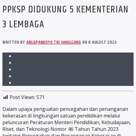
PPKSP DIDUKUNG 5 KEMENTERIAN
3 LEMBAGA
WRITTEN BY
ARGOPANDOYO TRI HANGGONO
ON 8 AUGUST 2023
Post Views:
571
Dalam upaya penguatan pencegahan dan penanganan
kekerasan di lingkungan satuan pendidikan melalui
peluncuran Peraturan Menteri Pendidikan, Kebudayaan,
Riset, dan Teknologi Nomor 46 Tahun Tahun 2023
tentang Pencegahan dan Penanganan Kekerasan di