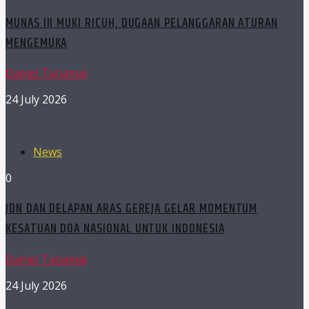
MUNAS III MUKI RICUH, DUGAAN PELANGGARAN ATURAN
MENGEMUKA
Daniel Tanamal
24 July 2026
News
0
JDN DAN DELAPAN ARAS GEREJA GELAR MOMENTUM
KESATUAN DOA NASIONAL UNTUK INDONESIA
Daniel Tanamal
24 July 2026