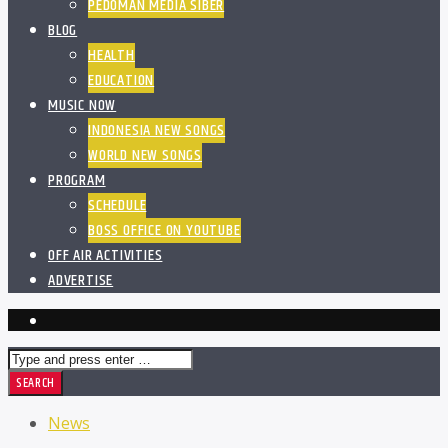
PEDOMAN MEDIA SIBER
BLOG
HEALTH
EDUCATION
MUSIC NOW
INDONESIA NEW SONGS
WORLD NEW SONGS
PROGRAM
SCHEDULE
BOSS OFFICE ON YOUTUBE
OFF AIR ACTIVITIES
ADVERTISE
News