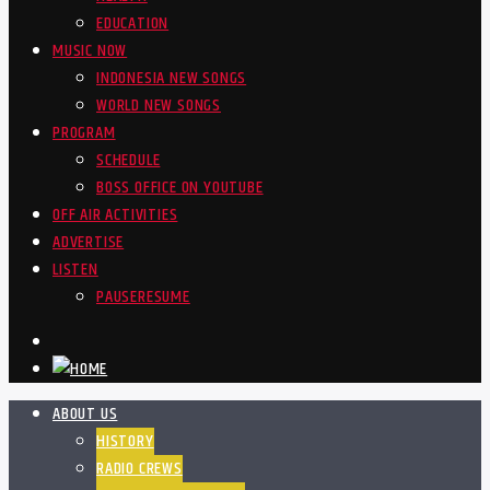
EDUCATION
MUSIC NOW
INDONESIA NEW SONGS
WORLD NEW SONGS
PROGRAM
SCHEDULE
BOSS OFFICE ON YOUTUBE
OFF AIR ACTIVITIES
ADVERTISE
LISTEN
PAUSE
RESUME
ABOUT US
HISTORY
RADIO CREWS