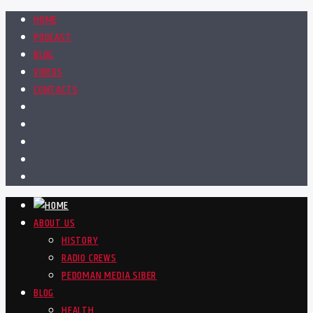
HOME
PODCAST
BLOG
VIDEOS
CONTACTS
ABOUT US
HISTORY
RADIO CREWS
PEDOMAN MEDIA SIBER
BLOG
HEALTH