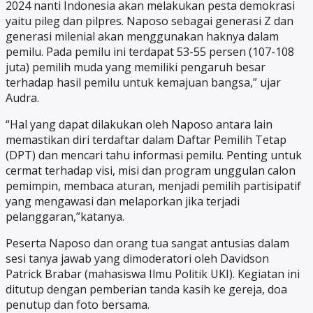
2024 nanti Indonesia akan melakukan pesta demokrasi
yaitu pileg dan pilpres. Naposo sebagai generasi Z dan
generasi milenial akan menggunakan haknya dalam
pemilu. Pada pemilu ini terdapat 53-55 persen (107-108
juta) pemilih muda yang memiliki pengaruh besar
terhadap hasil pemilu untuk kemajuan bangsa,” ujar
Audra.
“Hal yang dapat dilakukan oleh Naposo antara lain
memastikan diri terdaftar dalam Daftar Pemilih Tetap
(DPT) dan mencari tahu informasi pemilu. Penting untuk
cermat terhadap visi, misi dan program unggulan calon
pemimpin, membaca aturan, menjadi pemilih partisipatif
yang mengawasi dan melaporkan jika terjadi
pelanggaran,”katanya.
Peserta Naposo dan orang tua sangat antusias dalam
sesi tanya jawab yang dimoderatori oleh Davidson
Patrick Brabar (mahasiswa Ilmu Politik UKI). Kegiatan ini
ditutup dengan pemberian tanda kasih ke gereja, doa
penutup dan foto bersama.