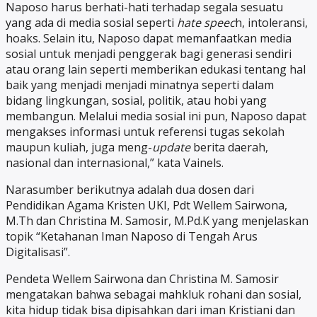
Naposo harus berhati-hati terhadap segala sesuatu
yang ada di media sosial seperti
hate speec
h, intoleransi,
hoaks. Selain itu, Naposo dapat memanfaatkan media
sosial untuk menjadi penggerak bagi generasi sendiri
atau orang lain seperti memberikan edukasi tentang hal
baik yang menjadi menjadi minatnya seperti dalam
bidang lingkungan, sosial, politik, atau hobi yang
membangun. Melalui media sosial ini pun, Naposo dapat
mengakses informasi untuk referensi tugas sekolah
maupun kuliah, juga meng-
update
berita daerah,
nasional dan internasional,” kata Vainels.
Narasumber berikutnya adalah dua dosen dari
Pendidikan Agama Kristen UKI, Pdt Wellem Sairwona,
M.Th dan Christina M. Samosir, M.Pd.K yang menjelaskan
topik “Ketahanan Iman Naposo di Tengah Arus
Digitalisasi”.
Pendeta Wellem Sairwona dan Christina M. Samosir
mengatakan bahwa sebagai mahkluk rohani dan sosial,
kita hidup tidak bisa dipisahkan dari iman Kristiani dan