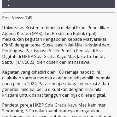
Post Views:
745
Universitas Kristen Indonesia melalui Prodi Pendidikan
Agama Kristen (PAK) dan Prodi Ilmu Politik (Ipol)
melakukan kegiatan Pengabdian kepada Masyarakat
(PkM) dengan tema “Sosialisasi Nilai-Nilai Kristiani dan
Pentingnya Partisipasi Politik Pemilih Pemula di Era
Digital” di HKBP Sola Gratia Kayu Mas Jakarta Timur,
Sabtu, (1/7/2023) oleh dosen dan mahasiswa.
Kegiatan yang dihadiri oleh 100 remaja naposo ini
dilakukan karena mereka akan menjadi pemilih pemula
pada pemilu 2024. Para remaja sebagai generasi Z dan
generasi milenial perlu dikuatkan dengan nilai-nilai
kristiani untuk dapat tangguh dan bijak di era digital.
Pendeta gereja HKBP Sola Gratia Kayu Mas Kaminter
Sihombing, S.Th dalam sambutannya mengatakan
pentingnya kegiatan ini untuk masa depan dan sebagai