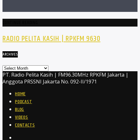
CONTINUE READING
RADIO PELITA KASIH | RPKFM 9630
ARCHIVES
Archives
PT. Radio Pelita Kasih | FM96.30MHz RPKFM Jakarta |
Anggota PRSSNI Jakarta No. 092-II/1971
HOME
PODCAST
BLOG
VIDEOS
CONTACTS